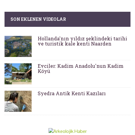
SON EKLENEN VIDEOLAR
Hollanda'nın yıldız şeklindeki tarihi
ve turistik kale kenti Naarden
Evciler: Kadim Anadolu'nun Kadim
Köyü
Syedra Antik Kenti Kazıları