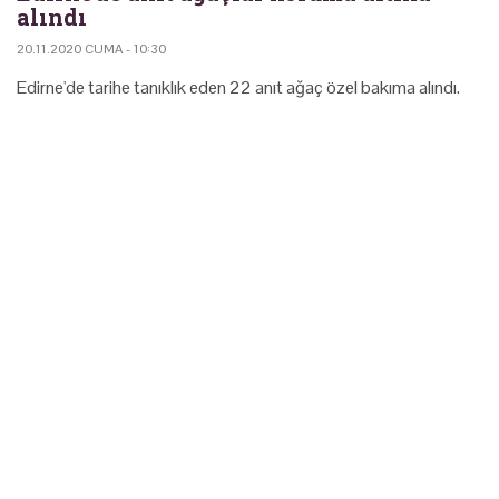
alındı
20.11.2020 CUMA - 10:30
Edirne'de tarihe tanıklık eden 22 anıt ağaç özel bakıma alındı.