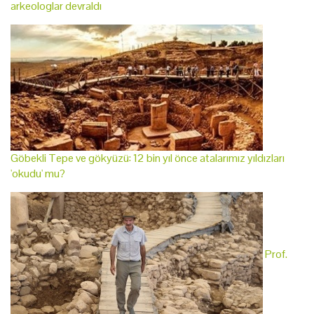
arkeologlar devraldı
Göbekli Tepe ve gökyüzü: 12 bin yıl önce atalarımız yıldızları
'okudu' mu?
Prof.