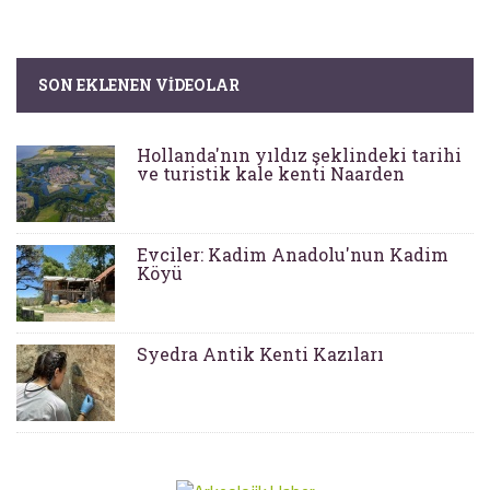
SON EKLENEN VIDEOLAR
Hollanda'nın yıldız şeklindeki tarihi
ve turistik kale kenti Naarden
Evciler: Kadim Anadolu'nun Kadim
Köyü
Syedra Antik Kenti Kazıları