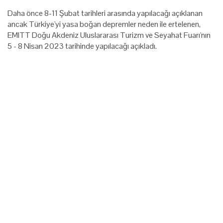
Daha önce 8-11 Şubat tarihleri arasında yapılacağı açıklanan
ancak Türkiye'yi yasa boğan depremler neden ile ertelenen,
EMITT Doğu Akdeniz Uluslararası Turizm ve Seyahat Fuarı'nın
5 - 8 Nisan 2023 tarihinde yapılacağı açıkladı.