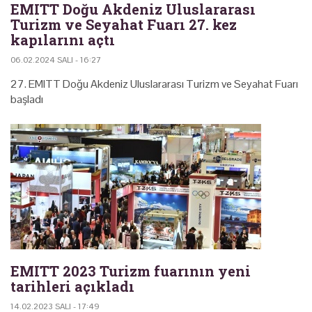
EMITT Doğu Akdeniz Uluslararası
Turizm ve Seyahat Fuarı 27. kez
kapılarını açtı
06.02.2024 SALI - 16:27
27. EMITT Doğu Akdeniz Uluslararası Turizm ve Seyahat Fuarı
başladı
EMITT 2023 Turizm fuarının yeni
tarihleri açıkladı
14.02.2023 SALI - 17:49