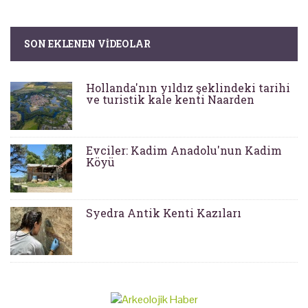
SON EKLENEN VIDEOLAR
Hollanda'nın yıldız şeklindeki tarihi
ve turistik kale kenti Naarden
Evciler: Kadim Anadolu'nun Kadim
Köyü
Syedra Antik Kenti Kazıları