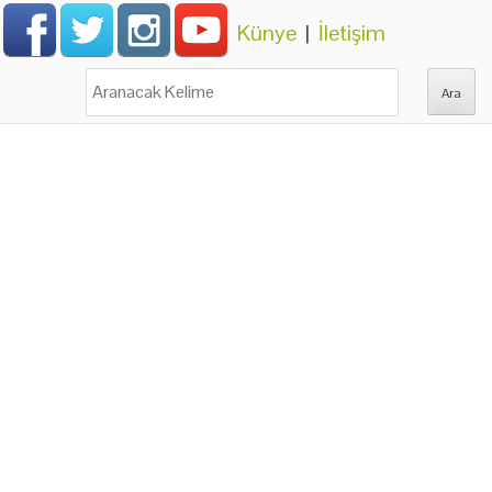
Künye
|
İletişim
Ara: