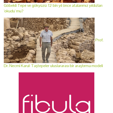
Göbekli Tepe ve gökyüzü: 12 bin yıl önce atalarımız yıldızları
'okudu' mu?
Prof.
Dr. Necmi Karul: Taştepeler uluslararası bir araştırma modeli