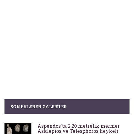
SON EKLENEN GALERILER
Aspendos'ta 2,20 metrelik mermer
Asklepios ve Telesphoros heykeli