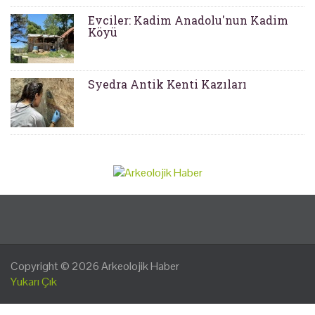
Evciler: Kadim Anadolu'nun Kadim
Köyü
Syedra Antik Kenti Kazıları
Copyright © 2026
Arkeolojik Haber
Yukarı Çık