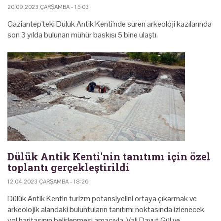
20.09.2023 ÇARŞAMBA - 15:03
Gaziantep'teki Dülük Antik Kenti'nde süren arkeoloji kazılarında
son 3 yılda bulunan mühür baskısı 5 bine ulaştı.
Dülük Antik Kenti'nin tanıtımı için özel
toplantı gerçekleştirildi
12.04.2023 ÇARŞAMBA - 18:26
Dülük Antik Kentin turizm potansiyelini ortaya çıkarmak ve
arkeolojik alandaki buluntuların tanıtımı noktasında izlenecek
yol haritasının belirlenmesi amacıyla, Vali Davut Gül ve