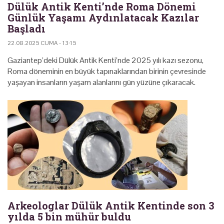
Dülük Antik Kenti’nde Roma Dönemi
Günlük Yaşamı Aydınlatacak Kazılar
Başladı
22.08.2025 CUMA - 13:15
Gaziantep’deki Dülük Antik Kenti’nde 2025 yılı kazı sezonu,
Roma döneminin en büyük tapınaklarından birinin çevresinde
yaşayan insanların yaşam alanlarını gün yüzüne çıkaracak.
Arkeologlar Dülük Antik Kentinde son 3
yılda 5 bin mühür buldu