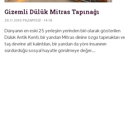
Gizemli Dülük Mitras Tapınağı
28.11.2016 PAZARTESI - 14:18
Dünyanın en eski 25 yerleşim yerinden biri olarak gösterilen
Dülük Antik Kenti, bir yandan Mitras dinine özgü tapınakları ve
taş devrine ait kalıntıları, bir yandan da yöre insanının
sürdürdüğü sosyal hayatle görülmeye değer.…