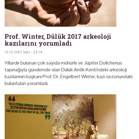
Prof. Winter, Dülük 2017 arkeoloji
kazılarını yorumladı
12.12.2017 SALI - 22:14
Yıllardır bulunan çok sayıda mühürle ve Jüpiter Dolichenus
tapınağıyla gündemde olan Dülük Antik Kenti'ndeki arkeoloji
kazılarının başkanı Prof. Dr. Engelbert Winter, kazı sezonundaki
buluntuları yorumladı.