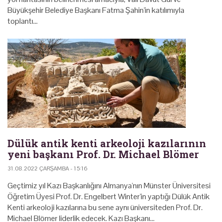
Büyükşehir Belediye Başkanı Fatma Şahin'in katılımıyla
toplantı…
Dülük antik kenti arkeoloji kazılarının
yeni başkanı Prof. Dr. Michael Blömer
31.08.2022 ÇARŞAMBA - 15:16
Geçtimiz yıl Kazı Başkanlığını Almanya'nın Münster Üniversitesi
Öğretim Üyesi Prof. Dr. Engelbert Winter'in yaptığı Dülük Antik
Kenti arkeoloji kazılarına bu sene aynı üniversiteden Prof. Dr.
Michael Blömer liderlik edecek. Kazı Başkanı…