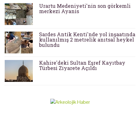
Urartu Medeniyeti'nin son görkemli
merkezi Ayanis
Sardes Antik Kenti'nde yol inşaatında
kullanılmış 2 metrelik anıtsal heykel
bulundu
Kahire'deki Sultan Eşref Kayıtbay
Türbesi Ziyarete Açıldı