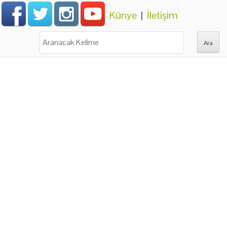
Künye
|
İletişim
Ara: