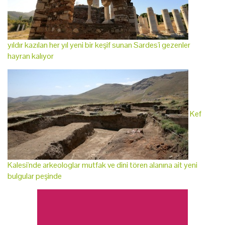
yıldır kazılan her yıl yeni bir keşif sunan Sardes'i gezenler
hayran kalıyor
Kef
Kalesi'nde arkeologlar mutfak ve dini tören alanına ait yeni
bulgular peşinde