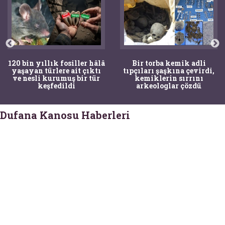
120 bin yıllık fosiller hâlâ
Bir torba kemik adli
yaşayan türlere ait çıktı
tıpçıları şaşkına çevirdi,
ve nesli kurumuş bir tür
kemiklerin sırrını
keşfedildi
arkeologlar çözdü
Dufana Kanosu Haberleri