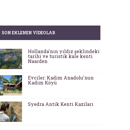
SON EKLENEN VIDEOLAR
Hollanda'nın yıldız şeklindeki
tarihi ve turistik kale kenti
Naarden
Evciler: Kadim Anadolu'nun
Kadim Köyü
Syedra Antik Kenti Kazıları