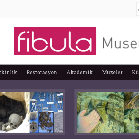
A
tkinlik
Restorasyon
Akademik
Müzeler
Kü