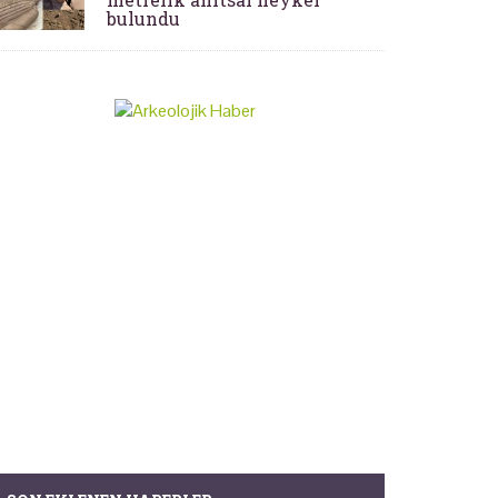
bulundu