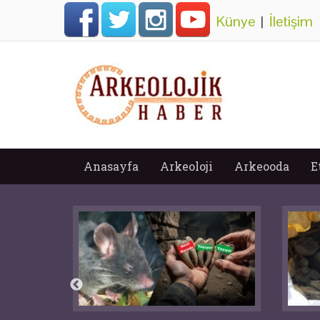
Künye
|
İletişim
Anasayfa
Arkeoloji
Arkeooda
E