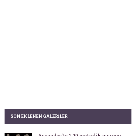
SON EKLENEN GALERILER
Aspendos'ta 2,20 metrelik mermer