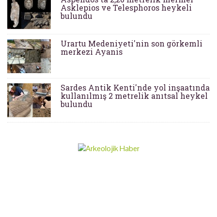
Asklepios ve Telesphoros heykeli
bulundu
Urartu Medeniyeti'nin son görkemli
merkezi Ayanis
Sardes Antik Kenti'nde yol inşaatında
kullanılmış 2 metrelik anıtsal heykel
bulundu