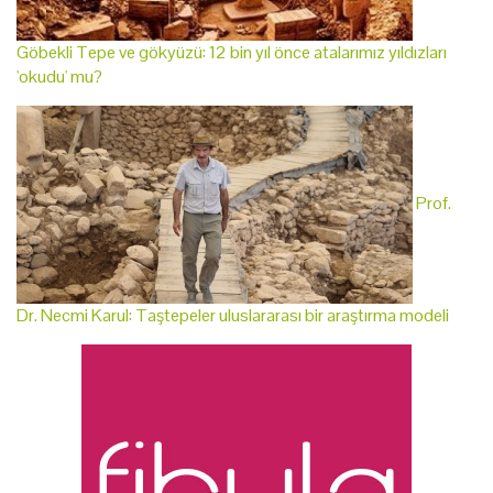
Göbekli Tepe ve gökyüzü: 12 bin yıl önce atalarımız yıldızları
'okudu' mu?
Prof.
Dr. Necmi Karul: Taştepeler uluslararası bir araştırma modeli