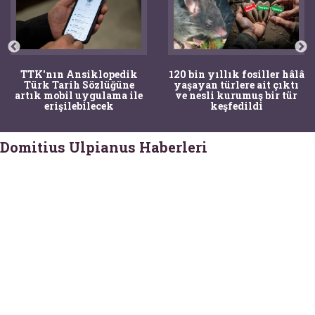
TTK'nın Ansiklopedik
120 bin yıllık fosiller hâlâ
Türk Tarih Sözlüğüne
yaşayan türlere ait çıktı
artık mobil uygulama ile
ve nesli kurumuş bir tür
erişilebilecek
keşfedildi
Domitius Ulpianus Haberleri