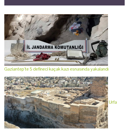
Gaziantep'te 5 defineci kaçak kazı esnasında yakalandı
Urfa