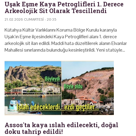
Uşak Eşme Kaya Petroglifleri 1. Derece
Arkeolojik Sit Olarak Tescillendi
21.02.2026 CUMARTESI - 20:35
Kütahya Kültür Varlıklarını Koruma Bölge Kurulu kararıyla
Uşak’ın Eşme ilçesindeki Kaya Petroglifleri alanı 1. derece
arkeolojik sit ilan edildi. Maddi hata düzeltilerek alanın Elvanlar
Mahallesi sınırlarında bulunduğu kesinleştirildi. Yeni statüyle…
Assos'ta kaya ıslah edilecekti, doğal
doku tahrip edildi!