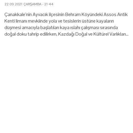
22.09.2021 ÇARŞAMBA - 21:44
Çanakkale’nin Ayvacık ilçesinin Behram Köyündeki Assos Antik
Kenti limanı mevkiinde yola ve tesislerin üstüne kayaların
düşmesi amacıyla başlatılan kaya ıslahı çalışması sırasında
doğal doku tahrip edilirken, Kazdağı Doğal ve Kültürel Varlıkları…