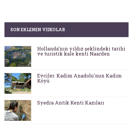
SON EKLENEN VIDEOLAR
Hollanda'nın yıldız şeklindeki tarihi
ve turistik kale kenti Naarden
Evciler: Kadim Anadolu'nun Kadim
Köyü
Syedra Antik Kenti Kazıları