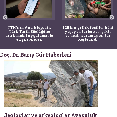
TTK'nın Ansiklopedik
120 bin yıllık fosiller hâlâ
Türk Tarih Sözlüğüne
yaşayan türlere ait çıktı
artık mobil uygulama ile
ve nesli kurumuş bir tür
erişilebilecek
keşfedildi
Doç. Dr. Barış Gür Haberleri
Jeologlar ve arkeologlar Ayasuluk