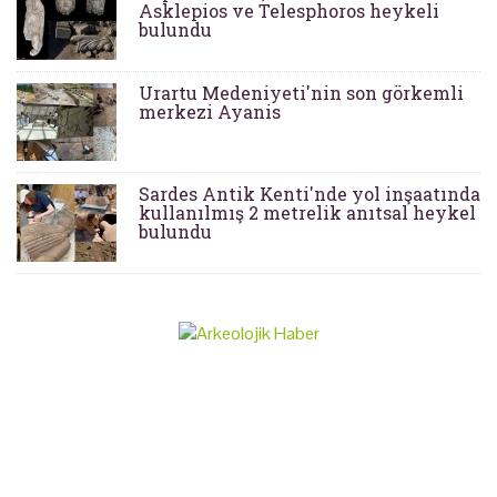
Asklepios ve Telesphoros heykeli
bulundu
Urartu Medeniyeti'nin son görkemli
merkezi Ayanis
Sardes Antik Kenti'nde yol inşaatında
kullanılmış 2 metrelik anıtsal heykel
bulundu