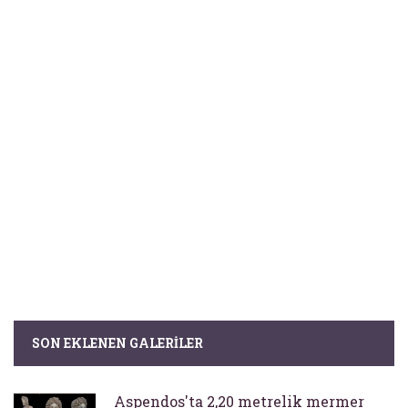
SON EKLENEN GALERILER
Aspendos'ta 2,20 metrelik mermer