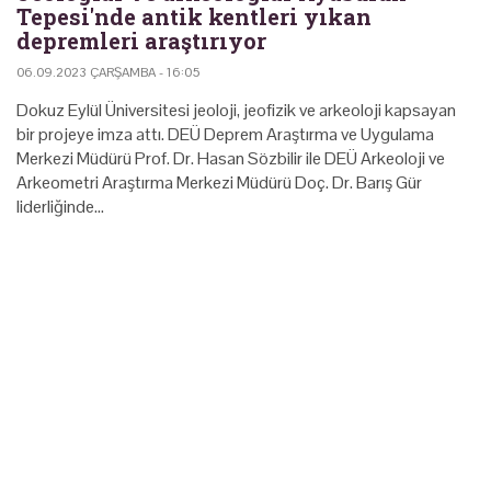
Tepesi'nde antik kentleri yıkan
depremleri araştırıyor
06.09.2023 ÇARŞAMBA - 16:05
Dokuz Eylül Üniversitesi jeoloji, jeofizik ve arkeoloji kapsayan
bir projeye imza attı. DEÜ Deprem Araştırma ve Uygulama
Merkezi Müdürü Prof. Dr. Hasan Sözbilir ile DEÜ Arkeoloji ve
Arkeometri Araştırma Merkezi Müdürü Doç. Dr. Barış Gür
liderliğinde…