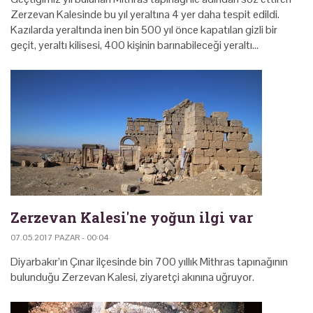
Zerzevan Kalesinde bu yıl yeraltına 4 yer daha tespit edildi.
Kazılarda yeraltında inen bin 500 yıl önce kapatılan gizli bir
geçit, yeraltı kilisesi, 400 kişinin barınabileceği yeraltı…
Zerzevan Kalesi'ne yoğun ilgi var
07.05.2017 PAZAR - 00:04
Diyarbakır’ın Çınar ilçesinde bin 700 yıllık Mithras tapınağının
bulunduğu Zerzevan Kalesi, ziyaretçi akınına uğruyor.