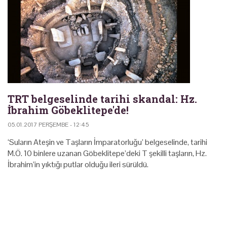
TRT belgeselinde tarihi skandal: Hz.
İbrahim Göbeklitepe'de!
05.01.2017 PERŞEMBE - 12:45
‘Suların Ateşin ve Taşların İmparatorluğu’ belgeselinde, tarihi
M.Ö. 10 binlere uzanan Göbeklitepe’deki T şekilli taşların, Hz.
İbrahim’in yıktığı putlar olduğu ileri sürüldü.