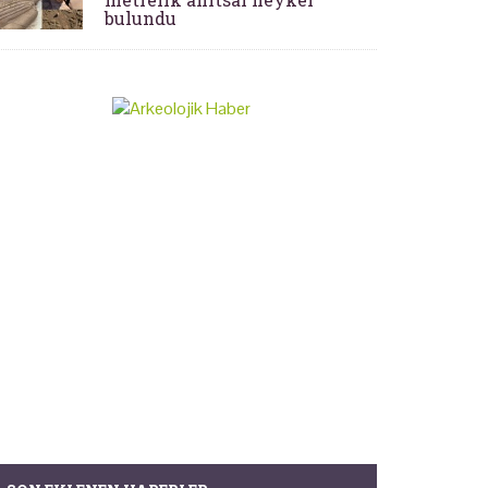
bulundu