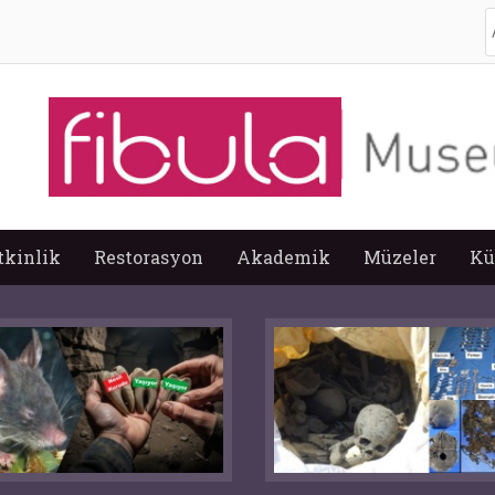
A
tkinlik
Restorasyon
Akademik
Müzeler
Kü