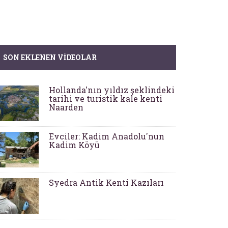
SON EKLENEN VIDEOLAR
Hollanda'nın yıldız şeklindeki
tarihi ve turistik kale kenti
Naarden
Evciler: Kadim Anadolu'nun
Kadim Köyü
Syedra Antik Kenti Kazıları