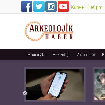
Künye
|
İletişim
Anasayfa
Arkeoloji
Arkeooda
E