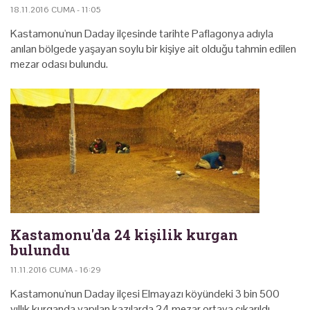
18.11.2016 CUMA - 11:05
Kastamonu'nun Daday ilçesinde tarihte Paflagonya adıyla
anılan bölgede yaşayan soylu bir kişiye ait olduğu tahmin edilen
mezar odası bulundu.
Kastamonu'da 24 kişilik kurgan
bulundu
11.11.2016 CUMA - 16:29
Kastamonu'nun Daday ilçesi Elmayazı köyündeki 3 bin 500
yıllık kurganda yapılan kazılarda 24 mezar ortaya çıkarıldı