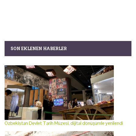
SON EKLENEN HABERLER
Özbekistan Devlet Tarih Müzesi, dijital dönüşümle yenilendi