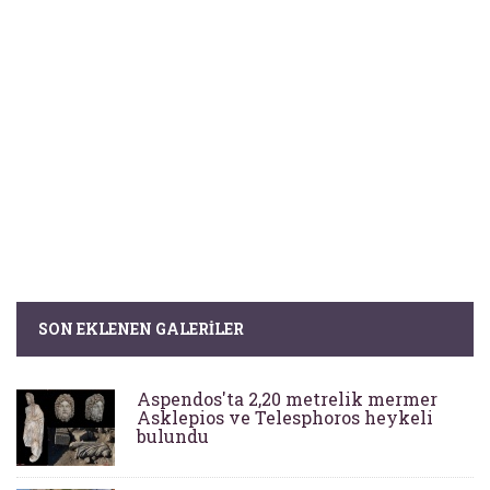
SON EKLENEN GALERILER
Aspendos'ta 2,20 metrelik mermer
Asklepios ve Telesphoros heykeli
bulundu