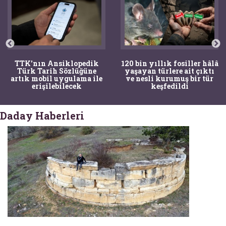
TTK'nın Ansiklopedik
120 bin yıllık fosiller hâlâ
Türk Tarih Sözlüğüne
yaşayan türlere ait çıktı
artık mobil uygulama ile
ve nesli kurumuş bir tür
erişilebilecek
keşfedildi
Daday Haberleri