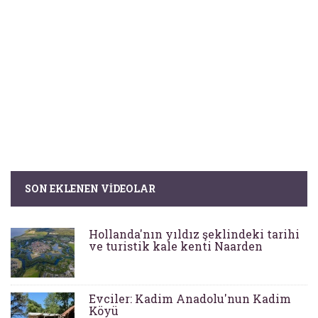
SON EKLENEN VIDEOLAR
Hollanda'nın yıldız şeklindeki tarihi
ve turistik kale kenti Naarden
Evciler: Kadim Anadolu'nun Kadim
Köyü