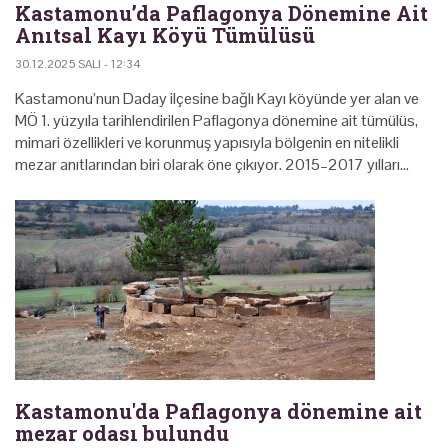
Kastamonu’da Paflagonya Dönemine Ait
Anıtsal Kayı Köyü Tümülüsü
30.12.2025 SALI - 12:34
Kastamonu’nun Daday ilçesine bağlı Kayı köyünde yer alan ve
MÖ 1. yüzyıla tarihlendirilen Paflagonya dönemine ait tümülüs,
mimari özellikleri ve korunmuş yapısıyla bölgenin en nitelikli
mezar anıtlarından biri olarak öne çıkıyor. 2015–2017 yılları…
Kastamonu'da Paflagonya dönemine ait
mezar odası bulundu