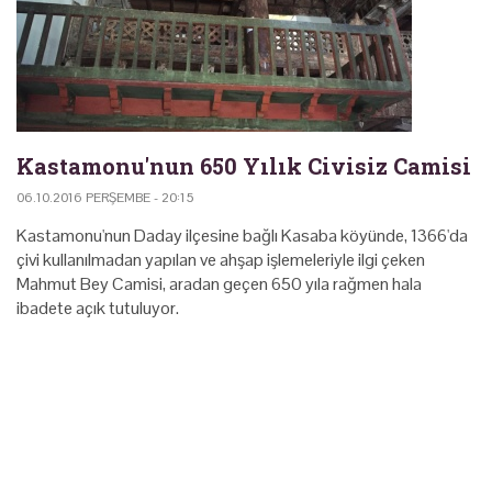
Kastamonu'nun 650 Yılık Civisiz Camisi
06.10.2016 PERŞEMBE - 20:15
Kastamonu'nun Daday ilçesine bağlı Kasaba köyünde, 1366'da
çivi kullanılmadan yapılan ve ahşap işlemeleriyle ilgi çeken
Mahmut Bey Camisi, aradan geçen 650 yıla rağmen hala
ibadete açık tutuluyor.