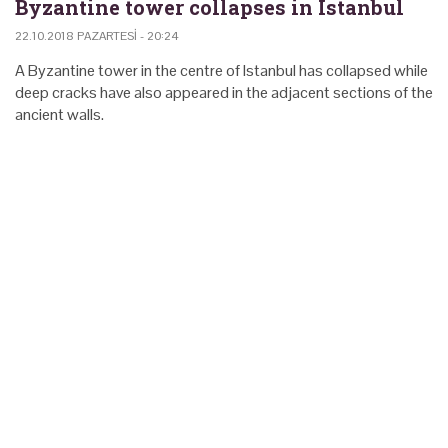
Byzantine tower collapses in Istanbul
22.10.2018 PAZARTESI - 20:24
A Byzantine tower in the centre of Istanbul has collapsed while
deep cracks have also appeared in the adjacent sections of the
ancient walls.