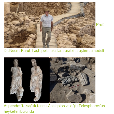
Prof.
Dr. Necmi Karul: Taştepeler uluslararası bir araştırma modeli
Aspendos'ta sağlık tanrısı Asklepios ve oğlu Telesphoros'un
heykelleri bulundu