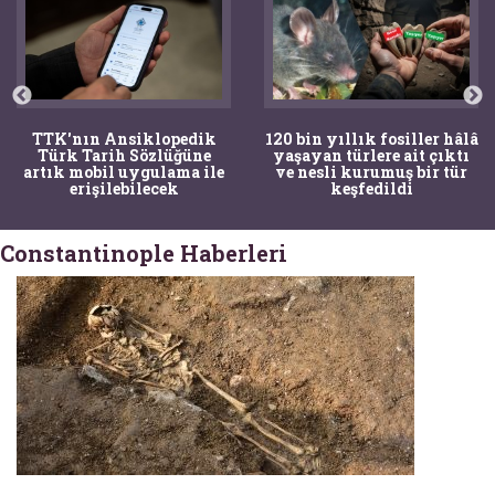
TTK'nın Ansiklopedik
120 bin yıllık fosiller hâlâ
Türk Tarih Sözlüğüne
yaşayan türlere ait çıktı
artık mobil uygulama ile
ve nesli kurumuş bir tür
erişilebilecek
keşfedildi
Constantinople Haberleri