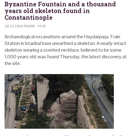
Byzantine Fountain and a thousand
years old skeleton found in
Constantinople
28.10.2018 PAZAR - 10:01
Archaeological excavations around the Haydarpaşa Train
Station in Istanbul have unearthed a skeleton. A nearly-intact
skeleton wearing a scented necklace, believed to be some
1,000 years old, was found Thursday, the latest discovery at
the site.