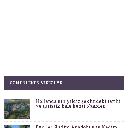
SON EKLENEN VIDEOLAR
Hollanda'nın yıldız şeklindeki tarihi
ve turistik kale kenti Naarden
Evciler: Kadim Anadolu'nun Kadim