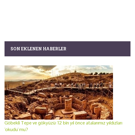
SON EKLENEN HABERLER
Göbekli Tepe ve gökyüzü: 12 bin yıl önce atalarımız yıldızları
'okudu' mu?