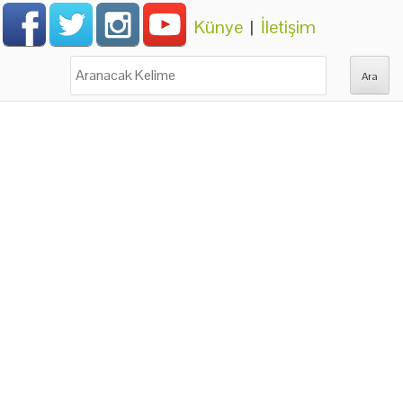
Künye
|
İletişim
Ara: