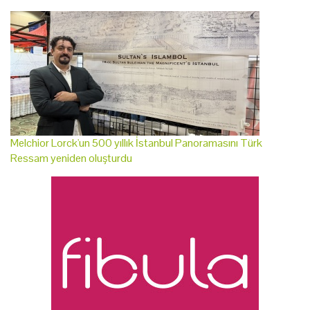
Melchior Lorck'un 500 yıllık İstanbul Panoramasını Türk
Ressam yeniden oluşturdu