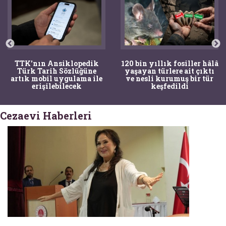
TTK'nın Ansiklopedik
120 bin yıllık fosiller hâlâ
Türk Tarih Sözlüğüne
yaşayan türlere ait çıktı
artık mobil uygulama ile
ve nesli kurumuş bir tür
erişilebilecek
keşfedildi
Cezaevi Haberleri