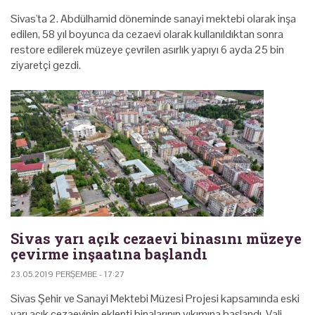
Sivas'ta 2. Abdülhamid döneminde sanayi mektebi olarak inşa
edilen, 58 yıl boyunca da cezaevi olarak kullanıldıktan sonra
restore edilerek müzeye çevrilen asırlık yapıyı 6 ayda 25 bin
ziyaretçi gezdi.
Sivas yarı açık cezaevi binasını müzeye
çevirme inşaatına başlandı
23.05.2019 PERŞEMBE - 17:27
Sivas Şehir ve Sanayi Mektebi Müzesi Projesi kapsamında eski
yarı açık cezaevinin eklenti binalarının yıkımına başlandı. Vali