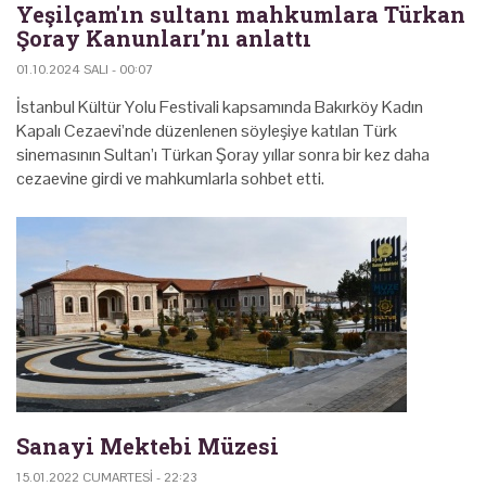
Yeşilçam'ın sultanı mahkumlara Türkan
Şoray Kanunları’nı anlattı
01.10.2024 SALI - 00:07
İstanbul Kültür Yolu Festivali kapsamında Bakırköy Kadın
Kapalı Cezaevi’nde düzenlenen söyleşiye katılan Türk
sinemasının Sultan’ı Türkan Şoray yıllar sonra bir kez daha
cezaevine girdi ve mahkumlarla sohbet etti.
Sanayi Mektebi Müzesi
15.01.2022 CUMARTESI - 22:23