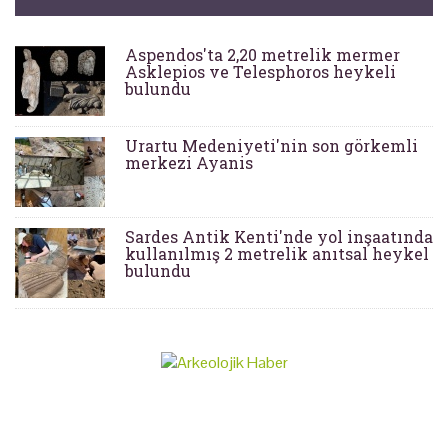
Aspendos'ta 2,20 metrelik mermer
Asklepios ve Telesphoros heykeli
bulundu
Urartu Medeniyeti'nin son görkemli
merkezi Ayanis
Sardes Antik Kenti'nde yol inşaatında
kullanılmış 2 metrelik anıtsal heykel
bulundu