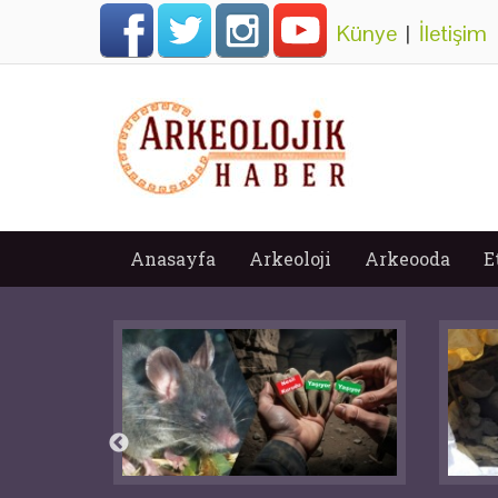
Künye
|
İletişim
Anasayfa
Arkeoloji
Arkeooda
E