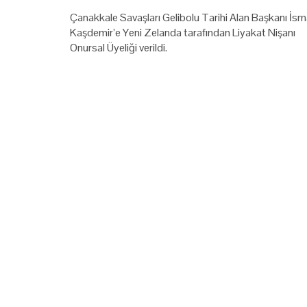
Çanakkale Savaşları Gelibolu Tarihi Alan Başkanı İsma
Kaşdemir’e Yeni Zelanda tarafından Liyakat Nişanı
Onursal Üyeliği verildi.