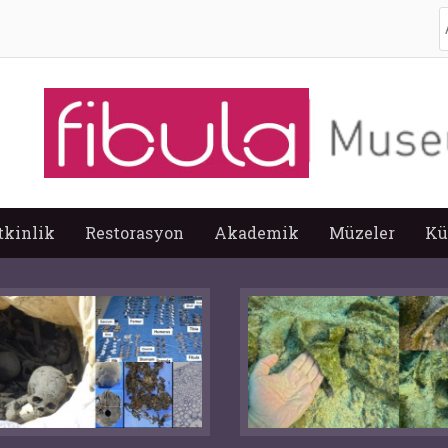
A
tkinlik
Restorasyon
Akademik
Müzeler
Kü