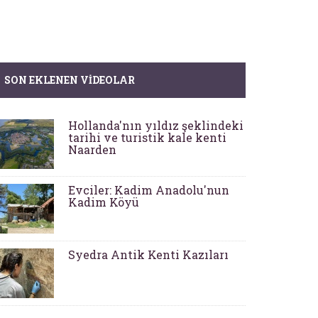
SON EKLENEN VIDEOLAR
Hollanda'nın yıldız şeklindeki
tarihi ve turistik kale kenti
Naarden
Evciler: Kadim Anadolu'nun
Kadim Köyü
Syedra Antik Kenti Kazıları