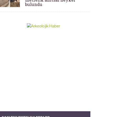
bulundu