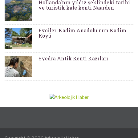
Hollanda'nın yıldız şeklindeki tarihi
ve turistik kale kenti Naarden
Evciler: Kadim Anadolu'nun Kadim
Köyü
Syedra Antik Kenti Kazıları