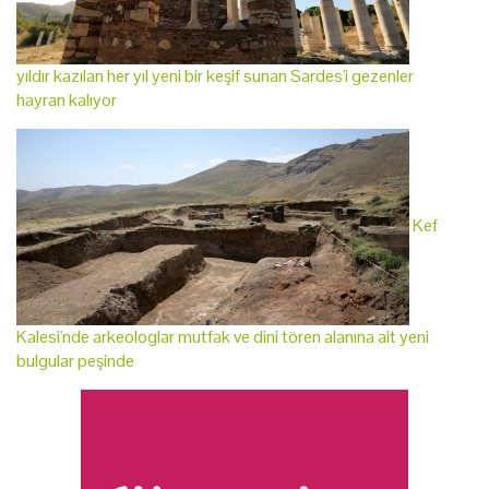
yıldır kazılan her yıl yeni bir keşif sunan Sardes'i gezenler
hayran kalıyor
Kef
Kalesi'nde arkeologlar mutfak ve dini tören alanına ait yeni
bulgular peşinde