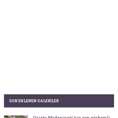
SON EKLENEN GALERILER
Urartu Medeniyeti'nin son görkemli