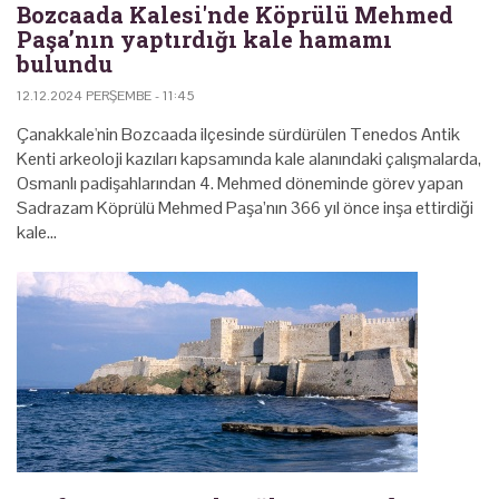
Bozcaada Kalesi'nde Köprülü Mehmed
Paşa’nın yaptırdığı kale hamamı
bulundu
12.12.2024 PERŞEMBE - 11:45
Çanakkale'nin Bozcaada ilçesinde sürdürülen Tenedos Antik
Kenti arkeoloji kazıları kapsamında kale alanındaki çalışmalarda,
Osmanlı padişahlarından 4. Mehmed döneminde görev yapan
Sadrazam Köprülü Mehmed Paşa’nın 366 yıl önce inşa ettirdiği
kale…