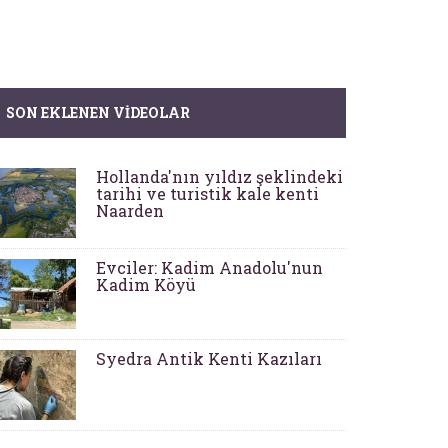
SON EKLENEN VIDEOLAR
Hollanda'nın yıldız şeklindeki
tarihi ve turistik kale kenti
Naarden
Evciler: Kadim Anadolu'nun
Kadim Köyü
Syedra Antik Kenti Kazıları