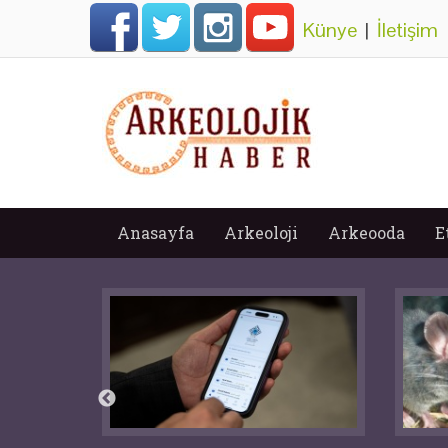
Künye
|
İletişim
Anasayfa
Arkeoloji
Arkeooda
E