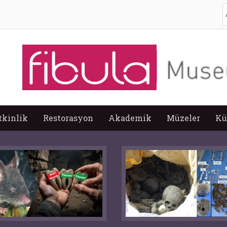
A
tkinlik
Restorasyon
Akademik
Müzeler
Kü