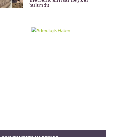
bulundu