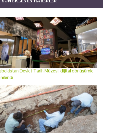
SON EKLENEN HABERLER
bekistan Devlet Tarih Müzesi, dijital dönüşümle
nilendi