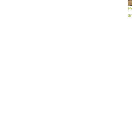
Pr
ar