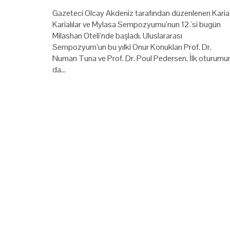
​​​​​​​Gazeteci Olcay Akdeniz tarafından düzenlenen Karia
Karialılar ve Mylasa Sempozyumu’nun 12.'si bugün
Milashan Oteli’nde başladı. Uluslararası
Sempozyum’un bu yılki Onur Konukları Prof. Dr.
Numan Tuna ve Prof. Dr. Poul Pedersen, İlk oturumu
da…