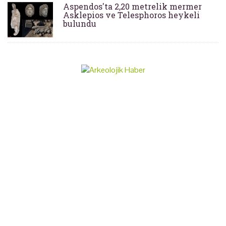
Aspendos'ta 2,20 metrelik mermer
Asklepios ve Telesphoros heykeli
bulundu