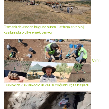
Osmanlı devrinden bugüne süren Hattuşa arkeoloji
kazılarında 5 ülke emek veriyor
Çin'in
Türkiye'deki ilk arkeolojik kazısı Yoğunburç'ta başladı