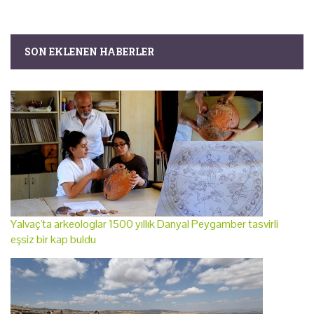
SON EKLENEN HABERLER
Yalvaç'ta arkeologlar 1500 yıllık Danyal Peygamber tasvirli
eşsiz bir kap buldu