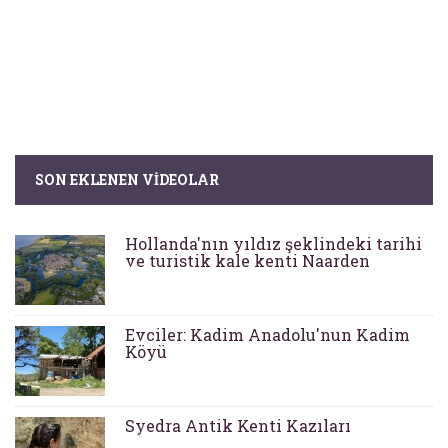
SON EKLENEN VIDEOLAR
Hollanda'nın yıldız şeklindeki tarihi
ve turistik kale kenti Naarden
Evciler: Kadim Anadolu'nun Kadim
Köyü
Syedra Antik Kenti Kazıları