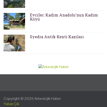
Evciler: Kadim Anadolu'nun Kadim
Köyü
Syedra Antik Kenti Kazıları
Copyright © 2026
Arkeolojik Haber
Yukarı Çık