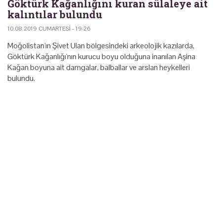
Göktürk Kağanlığını kuran sülaleye ait
kalıntılar bulundu
10.08.2019 CUMARTESI - 19:26
Moğolistan'ın Şivet Ulan bölgesindeki arkeolojik kazılarda,
Göktürk Kağanlığı'nın kurucu boyu olduğuna inanılan Aşina
Kağan boyuna ait damgalar, balballar ve arslan heykelleri
bulundu.