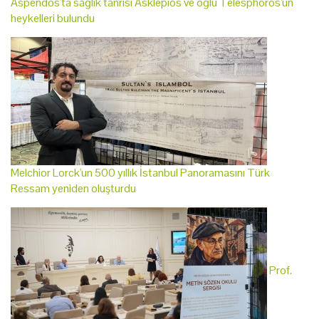
Aspendos'ta sağlık tanrısı Asklepios ve oğlu Telesphoros'un
heykelleri bulundu
Melchior Lorck'un 500 yıllık İstanbul Panoramasını Türk
Ressam yeniden oluşturdu
Prof.