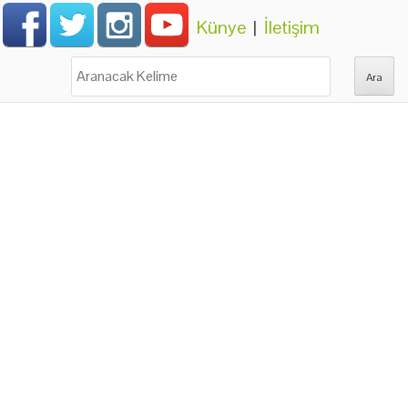
Künye
|
İletişim
Ara: