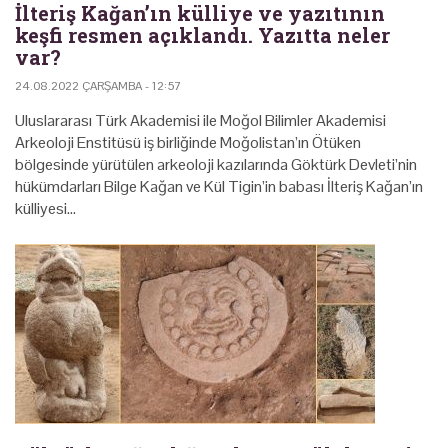
İlteriş Kağan’ın külliye ve yazıtının
keşfi resmen açıklandı. Yazıtta neler
var?
24.08.2022 ÇARŞAMBA - 12:57
Uluslararası Türk Akademisi ile Moğol Bilimler Akademisi
Arkeoloji Enstitüsü iş birliğinde Moğolistan’ın Ötüken
bölgesinde yürütülen arkeoloji kazılarında Göktürk Devleti’nin
hükümdarları Bilge Kağan ve Kül Tigin’in babası İlteriş Kağan’ın
külliyesi…