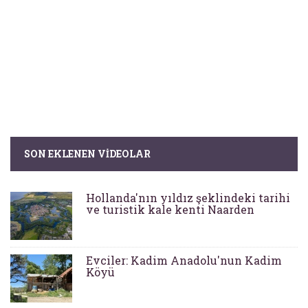
SON EKLENEN VIDEOLAR
Hollanda'nın yıldız şeklindeki tarihi
ve turistik kale kenti Naarden
Evciler: Kadim Anadolu'nun Kadim
Köyü