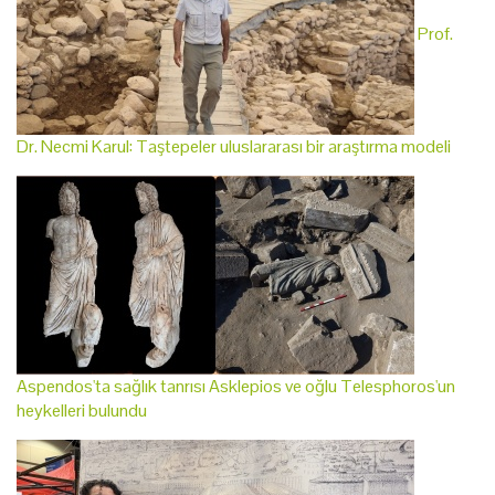
Prof.
Dr. Necmi Karul: Taştepeler uluslararası bir araştırma modeli
Aspendos'ta sağlık tanrısı Asklepios ve oğlu Telesphoros'un
heykelleri bulundu