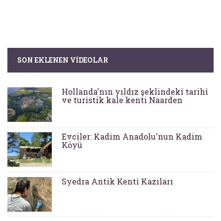
SON EKLENEN VIDEOLAR
Hollanda'nın yıldız şeklindeki tarihi
ve turistik kale kenti Naarden
Evciler: Kadim Anadolu'nun Kadim
Köyü
Syedra Antik Kenti Kazıları