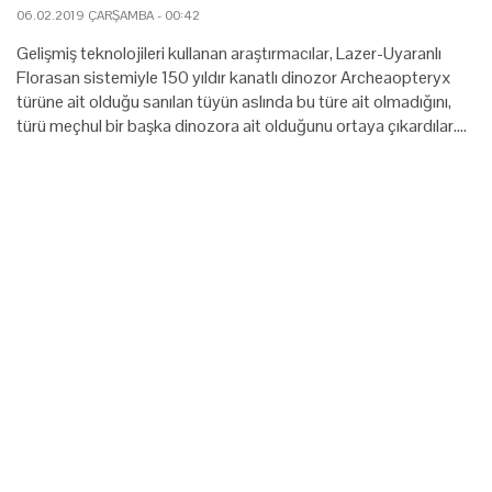
06.02.2019 ÇARŞAMBA - 00:42
Gelişmiş teknolojileri kullanan araştırmacılar, Lazer-Uyaranlı
Florasan sistemiyle 150 yıldır kanatlı dinozor Archeaopteryx
türüne ait olduğu sanılan tüyün aslında bu türe ait olmadığını,
türü meçhul bir başka dinozora ait olduğunu ortaya çıkardılar.…