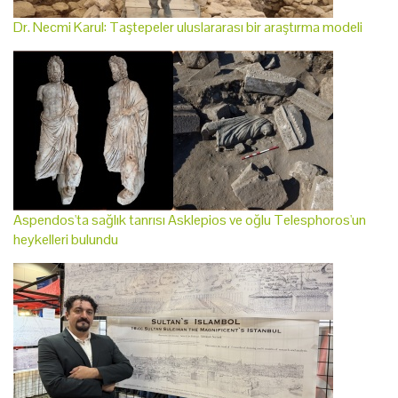
Dr. Necmi Karul: Taştepeler uluslararası bir araştırma modeli
Aspendos'ta sağlık tanrısı Asklepios ve oğlu Telesphoros'un
heykelleri bulundu