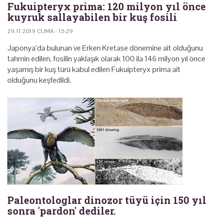
Fukuipteryx prima: 120 milyon yıl önce
kuyruk sallayabilen bir kuş fosili
29.11.2019 CUMA - 15:29
Japonya’da bulunan ve Erken Kretase dönemine ait olduğunu
tahmin edilen, fosilin yaklaşık olarak 100 ila 146 milyon yıl önce
yaşamış bir kuş türü kabul edilen Fukuipteryx prima ait
olduğunu keşfedildi.
Paleontologlar dinozor tüyü için 150 yıl
sonra 'pardon' dediler.