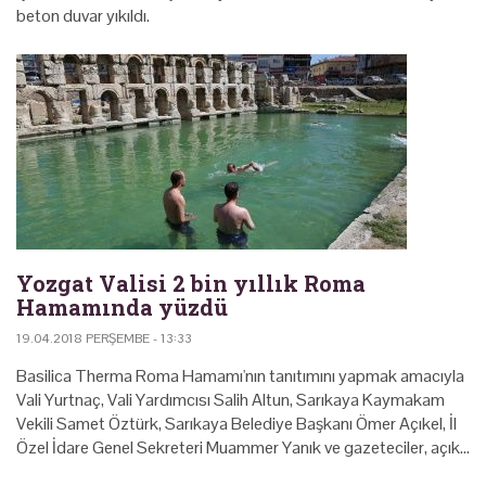
beton duvar yıkıldı.
Yozgat Valisi 2 bin yıllık Roma
Hamamında yüzdü
19.04.2018 PERŞEMBE - 13:33
Basilica Therma Roma Hamamı'nın tanıtımını yapmak amacıyla
Vali Yurtnaç, Vali Yardımcısı Salih Altun, Sarıkaya Kaymakam
Vekili Samet Öztürk, Sarıkaya Belediye Başkanı Ömer Açıkel, İl
Özel İdare Genel Sekreteri Muammer Yanık ve gazeteciler, açık…