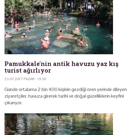
Pamukkale'nin antik havuzu yaz kış
turist ağırlıyor
23.07.2017 PAZAR - 15:30
Günde ortalama 2 bin 400 kişinin gezdiği ören yerinde dileyen
ziyaretçiler, havuza girerek tarihi ve doğal güzelliklerin keyfini
çıkarıyor.