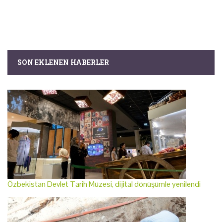
SON EKLENEN HABERLER
Özbekistan Devlet Tarih Müzesi, dijital dönüşümle yenilendi