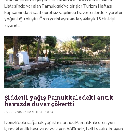
Listesi'nde yer alan Pamukkale'ye girişler Turizm Haftası
kapsamında 3 saat ücretsiz yapılınca travertenlerde ziyaretçi
yoğunluğu oluştu. Ören yerini aynı anda yaklaşık 15 bin kişi
ziyaret…
Şiddetli yağış Pamukkale'deki antik
havuzda duvar çökertti
02.06.2018 CUMARTESI - 19:56
Denizli'deki sağanak yağışlar sonucu Pamukkale ören yeri
içindeki antik havuzu çevreleyen bölümde, tarihi vasfı olmayan