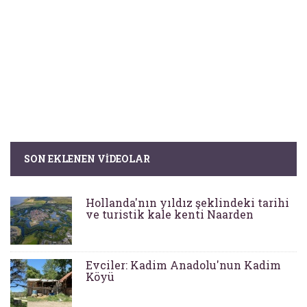
SON EKLENEN VIDEOLAR
Hollanda'nın yıldız şeklindeki tarihi
ve turistik kale kenti Naarden
Evciler: Kadim Anadolu'nun Kadim
Köyü