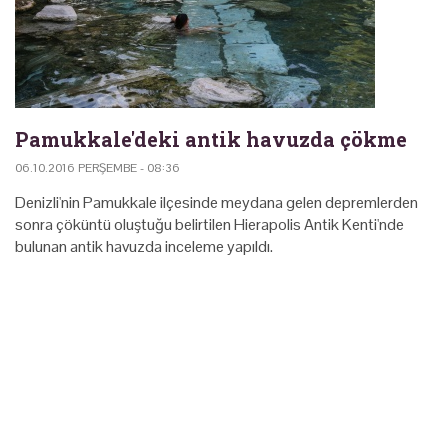
Pamukkale'deki antik havuzda çökme
06.10.2016 PERŞEMBE - 08:36
Denizli'nin Pamukkale ilçesinde meydana gelen depremlerden
sonra çöküntü oluştuğu belirtilen Hierapolis Antik Kenti'nde
bulunan antik havuzda inceleme yapıldı.