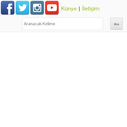
Künye
|
İletişim
Ara: