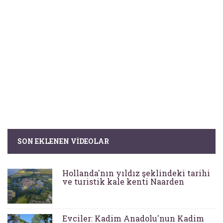
SON EKLENEN VIDEOLAR
Hollanda'nın yıldız şeklindeki tarihi
ve turistik kale kenti Naarden
Evciler: Kadim Anadolu'nun Kadim