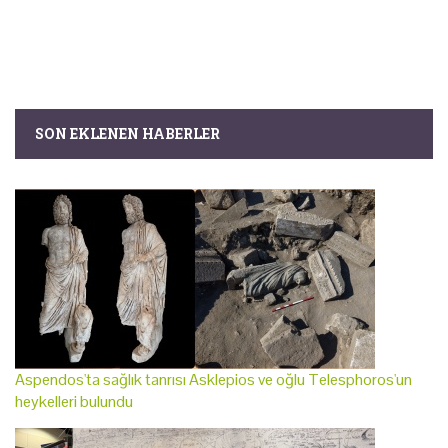
SON EKLENEN HABERLER
Aspendos'ta sağlık tanrısı Asklepios ve oğlu Telesphoros'un
heykelleri bulundu