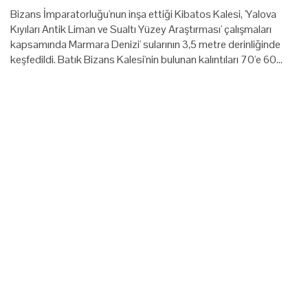
Bizans İmparatorluğu'nun inşa ettiği Kibatos Kalesi, 'Yalova
Kıyıları Antik Liman ve Sualtı Yüzey Araştırması' çalışmaları
kapsamında Marmara Denizi' sularının 3,5 metre derinliğinde
keşfedildi. Batık Bizans Kalesi'nin bulunan kalıntıları 70'e 60…