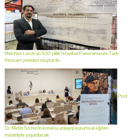
Melchior Lorck'un 500 yıllık İstanbul Panoramasını Türk
Ressam yeniden oluşturdu
Prof.
Dr. Metin Sözen'in koruma anlayışı kurumsal eğitim
modeliyle yaşatılacak