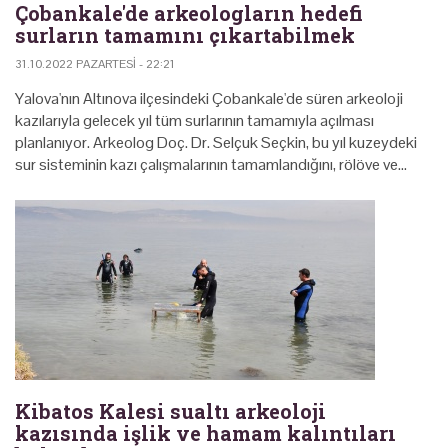
Çobankale'de arkeologların hedefi
surların tamamını çıkartabilmek
31.10.2022 PAZARTESI - 22:21
Yalova'nın Altınova ilçesindeki Çobankale'de süren arkeoloji
kazılarıyla gelecek yıl tüm surlarının tamamıyla açılması
planlanıyor. Arkeolog Doç. Dr. Selçuk Seçkin, bu yıl kuzeydeki
sur sisteminin kazı çalışmalarının tamamlandığını, rölöve ve…
Kibatos Kalesi sualtı arkeoloji
kazısında işlik ve hamam kalıntıları