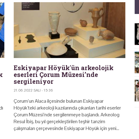
Eskiyapar Höyük'ün arkeolojik
k
eserleri Çorum Müzesi’nde
sergileniyor
21.06.2022 SALI - 15:36
Çorum’un Alaca ilçesinde bulunan Eskiyapar
dı
Höyük'teki arkeoloji kazılarında çıkarılan tarihi eserler
Çorum Müzesi’nde sergilenmeye başlandı. Arkeolog
Resul İbiş, bu yıl gerçekleştirilen teşhir tanzim
çalışmaları çerçevesinde Eskiyapar Höyük için yeni…