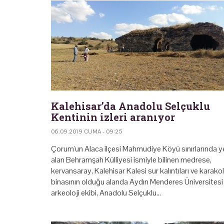
Kalehisar’da Anadolu Selçuklu
Kentinin izleri aranıyor
06.09.2019 CUMA - 09:25
Çorum'un Alaca ilçesi Mahmudiye Köyü sınırlarında y
alan Behramşah Külliyesi ismiyle bilinen medrese,
kervansaray, Kalehisar Kalesi sur kalıntıları ve karakol
binasının olduğu alanda Aydın Menderes Üniversitesi
arkeoloji ekibi, Anadolu Selçuklu…