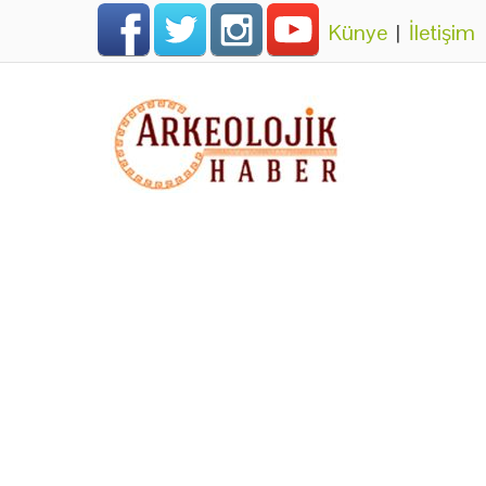
Künye
|
İletişim