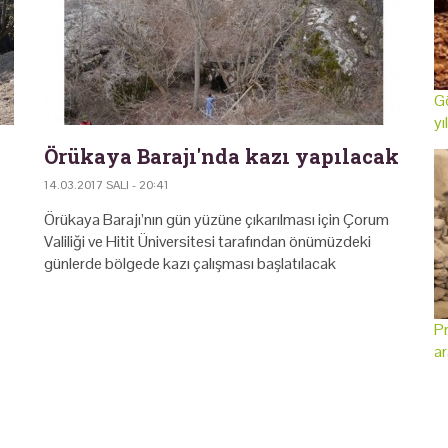
Gö
yı
Örükaya Barajı'nda kazı yapılacak
14.03.2017 SALI - 20:41
Örükaya Barajı’nın gün yüzüne çıkarılması için Çorum
Valiliği ve Hitit Üniversitesi tarafından önümüzdeki
günlerde bölgede kazı çalışması başlatılacak
Pr
ar