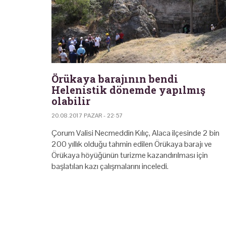
Örükaya barajının bendi
Helenistik dönemde yapılmış
olabilir
20.08.2017 PAZAR - 22:57
Çorum Valisi Necmeddin Kılıç, Alaca ilçesinde 2 bin
200 yıllık olduğu tahmin edilen Örükaya barajı ve
Örükaya höyüğünün turizme kazandırılması için
başlatılan kazı çalışmalarını inceledi.