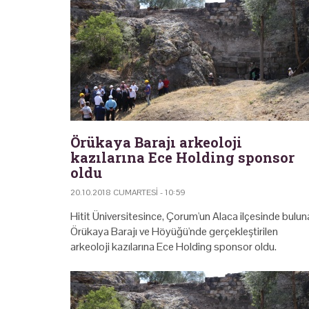
Örükaya Barajı arkeoloji
kazılarına Ece Holding sponsor
oldu
20.10.2018 CUMARTESI - 10:59
Hitit Üniversitesince, Çorum'un Alaca ilçesinde bulun
Örükaya Barajı ve Höyüğü'nde gerçekleştirilen
arkeoloji kazılarına Ece Holding sponsor oldu.