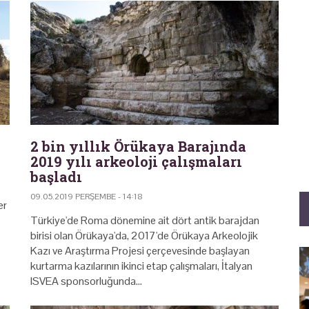
2 bin yıllık Örükaya Barajında
2019 yılı arkeoloji çalışmaları
başladı
09.05.2019 PERŞEMBE - 14:18
er
Türkiye'de Roma dönemine ait dört antik barajdan
birisi olan Örükaya'da, 2017'de Örükaya Arkeolojik
Kazı ve Araştırma Projesi çerçevesinde başlayan
kurtarma kazılarının ikinci etap çalışmaları, İtalyan
ISVEA sponsorluğunda…