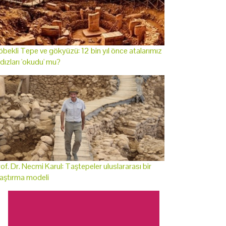
bekli Tepe ve gökyüzü: 12 bin yıl önce atalarımız
ldızları 'okudu' mu?
of. Dr. Necmi Karul: Taştepeler uluslararası bir
aştırma modeli