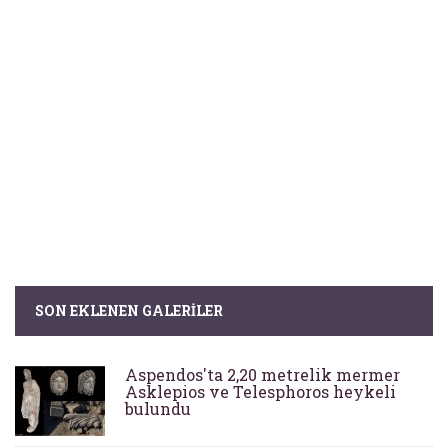
SON EKLENEN GALERILER
Aspendos'ta 2,20 metrelik mermer
Asklepios ve Telesphoros heykeli
bulundu