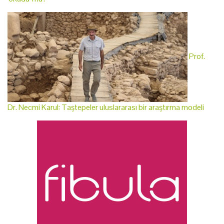
Prof.
Dr. Necmi Karul: Taştepeler uluslararası bir araştırma modeli