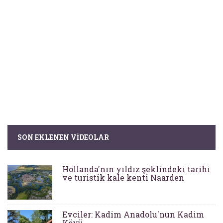
SON EKLENEN VIDEOLAR
Hollanda'nın yıldız şeklindeki tarihi
ve turistik kale kenti Naarden
Evciler: Kadim Anadolu'nun Kadim
Köyü