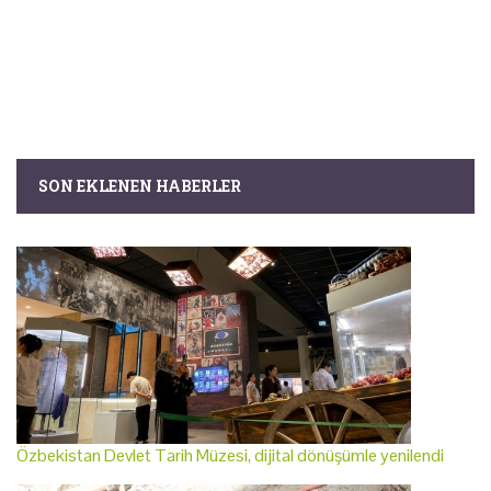
SON EKLENEN HABERLER
Özbekistan Devlet Tarih Müzesi, dijital dönüşümle yenilendi