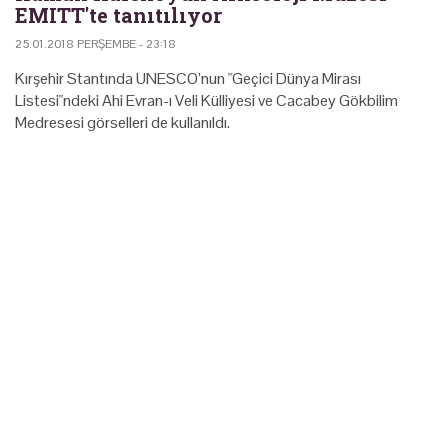
EMITT'te tanıtılıyor
25.01.2018 PERŞEMBE - 23:18
Kırşehir Stantında UNESCO’nun "Geçici Dünya Mirası
Listesi"ndeki Ahi Evran-ı Veli Külliyesi ve Cacabey Gökbilim
Medresesi görselleri de kullanıldı.