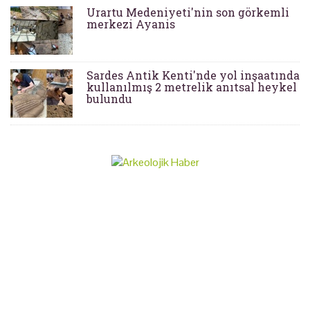
Urartu Medeniyeti'nin son görkemli
merkezi Ayanis
Sardes Antik Kenti'nde yol inşaatında
kullanılmış 2 metrelik anıtsal heykel
bulundu