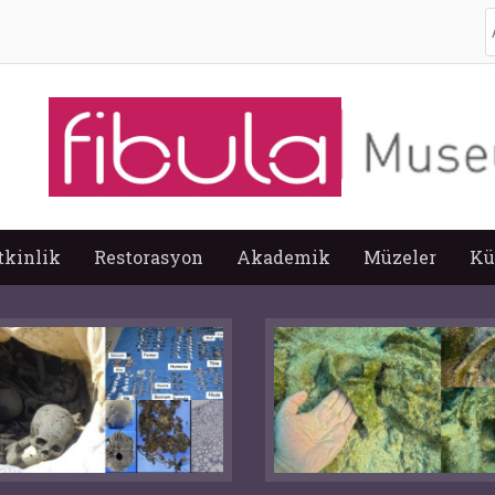
A
tkinlik
Restorasyon
Akademik
Müzeler
Kü