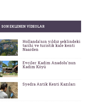
SON EKLENEN VIDEOLAR
Hollanda'nın yıldız şeklindeki
tarihi ve turistik kale kenti
Naarden
Evciler: Kadim Anadolu'nun
Kadim Köyü
Syedra Antik Kenti Kazıları