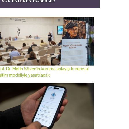
SON EKLENEN HABERLER
of. Dr. Metin Sözen'in koruma anlayışı kurumsal
itim modeliyle yaşatılacak