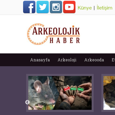
Künye
|
İletişim
Anasayfa
Arkeoloji
Arkeooda
E