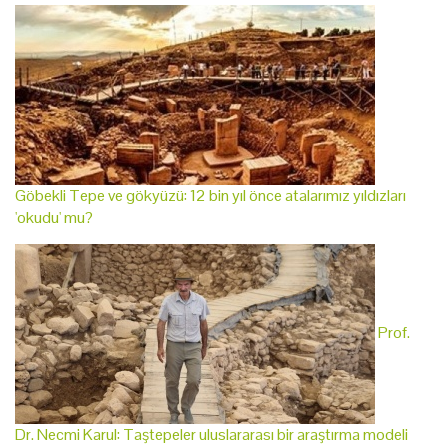
Göbekli Tepe ve gökyüzü: 12 bin yıl önce atalarımız yıldızları
'okudu' mu?
Prof.
Dr. Necmi Karul: Taştepeler uluslararası bir araştırma modeli