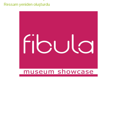
Ressam yeniden oluşturdu