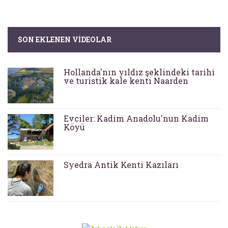
SON EKLENEN VIDEOLAR
Hollanda'nın yıldız şeklindeki tarihi
ve turistik kale kenti Naarden
Evciler: Kadim Anadolu'nun Kadim
Köyü
Syedra Antik Kenti Kazıları