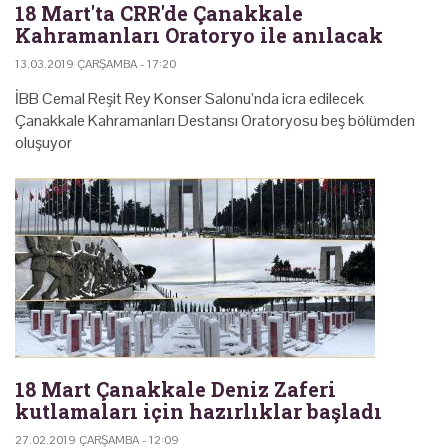
18 Mart'ta CRR'de Çanakkale
Kahramanları Oratoryo ile anılacak
13.03.2019 ÇARŞAMBA - 17:20
İBB Cemal Reşit Rey Konser Salonu’nda icra edilecek
Çanakkale Kahramanları Destansı Oratoryosu beş bölümden
oluşuyor
18 Mart Çanakkale Deniz Zaferi
kutlamaları için hazırlıklar başladı
27.02.2019 ÇARŞAMBA - 12:09