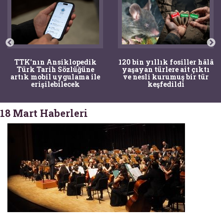
TTK'nın Ansiklopedik
120 bin yıllık fosiller hâlâ
Türk Tarih Sözlüğüne
yaşayan türlere ait çıktı
artık mobil uygulama ile
ve nesli kurumuş bir tür
erişilebilecek
keşfedildi
18 Mart Haberleri