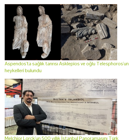
Aspendos'ta sağlık tanrısı Asklepios ve oğlu Telesphoros'un
heykelleri bulundu
Melchior Lorck'un 500 yıllık İstanbul Panoramasını Türk