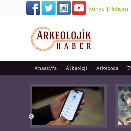
Künye
|
İletişim
Anasayfa
Arkeoloji
Arkeooda
E