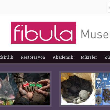
A
tkinlik
Restorasyon
Akademik
Müzeler
Kü