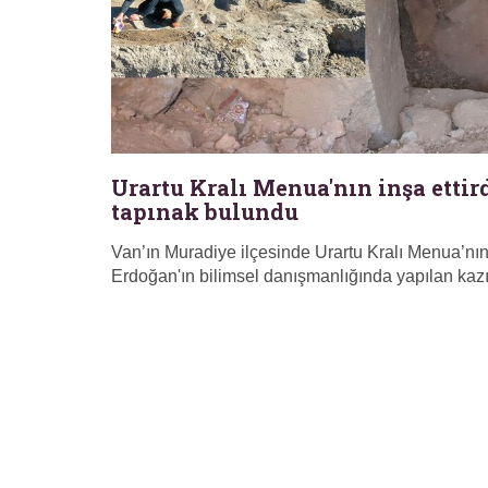
Urartu Kralı Menua'nın inşa ettird
tapınak bulundu
Van’ın Muradiye ilçesinde Urartu Kralı Menua’nın 
Erdoğan'ın bilimsel danışmanlığında yapılan kazıl