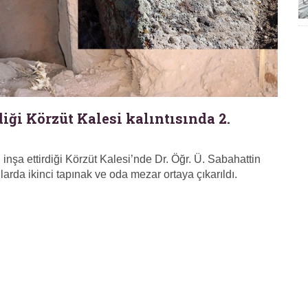
iği Körzüt Kalesi kalıntısında 2.
inşa ettirdiği Körzüt Kalesi’nde Dr. Öğr. Ü. Sabahattin
arda ikinci tapınak ve oda mezar ortaya çıkarıldı.