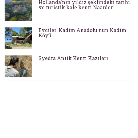
Hollanda'nın yıldız şeklindeki tarihi
ve turistik kale kenti Naarden
Evciler: Kadim Anadolu'nun Kadim
Köyü
Syedra Antik Kenti Kazıları