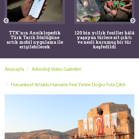
TTK'nın Ansiklopedik
120 bin yıllık fosiller hâlâ
Türk Tarih Sözlüğüne
yaşayan türlere ait çıktı
artık mobil uygulama ile
ve nesli kurumuş bir tür
erişilebilecek
keşfedildi
Anasayfa
Arkeoloji Video Galerileri
Hasankeyf Artuklu Hamamı Yeni Yerine Doğru Yola Çıktı