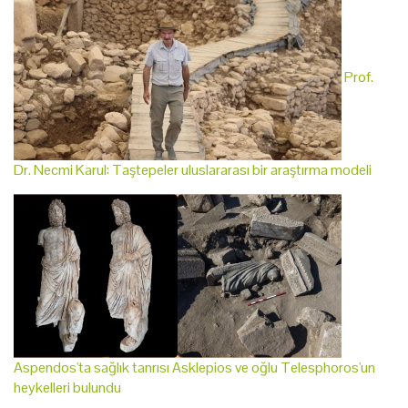
Prof.
Dr. Necmi Karul: Taştepeler uluslararası bir araştırma modeli
Aspendos'ta sağlık tanrısı Asklepios ve oğlu Telesphoros'un
heykelleri bulundu