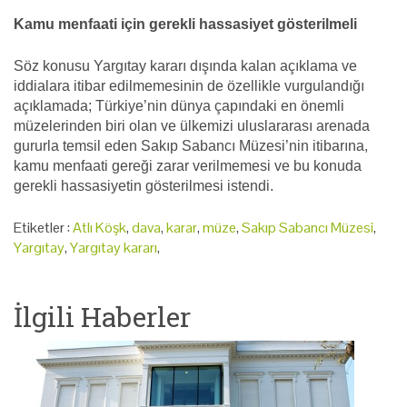
Kamu menfaati için gerekli hassasiyet gösterilmeli
Söz konusu Yargıtay kararı dışında kalan açıklama ve
iddialara itibar edilmemesinin de özellikle vurgulandığı
açıklamada; Türkiye’nin dünya çapındaki en önemli
müzelerinden biri olan ve ülkemizi uluslararası arenada
gururla temsil eden Sakıp Sabancı Müzesi’nin itibarına,
kamu menfaati gereği zarar verilmemesi ve bu konuda
gerekli hassasiyetin gösterilmesi istendi.
Etiketler :
Atlı Köşk
,
dava
,
karar
,
müze
,
Sakıp Sabancı Müzesi
,
Yargıtay
,
Yargıtay kararı
,
İlgili Haberler