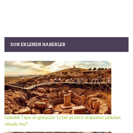
SON EKLENEN HABERLER
Göbekli Tepe ve gökyüzü: 12 bin yıl önce atalarımız yıldızları
'okudu' mu?