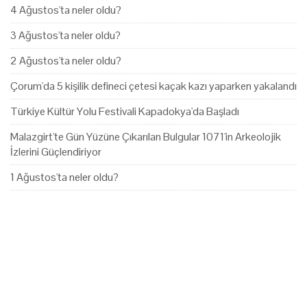
4 Ağustos'ta neler oldu?
3 Ağustos'ta neler oldu?
2 Ağustos'ta neler oldu?
Çorum'da 5 kişilik defineci çetesi kaçak kazı yaparken yakalandı
Türkiye Kültür Yolu Festivali Kapadokya'da Başladı
Malazgirt'te Gün Yüzüne Çıkarılan Bulgular 1071'in Arkeolojik
İzlerini Güçlendiriyor
1 Ağustos'ta neler oldu?