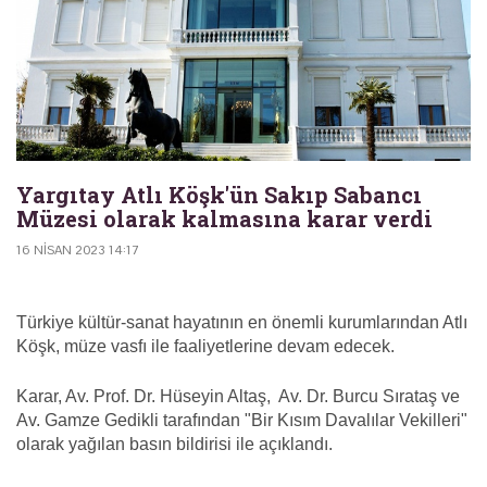
Yargıtay Atlı Köşk'ün Sakıp Sabancı
Müzesi olarak kalmasına karar verdi
16 NISAN 2023 14:17
Türkiye kültür-sanat hayatının en önemli kurumlarından Atlı
Köşk, müze vasfı ile faaliyetlerine devam edecek.
Karar, Av. Prof. Dr. Hüseyin Altaş, Av. Dr. Burcu Sırataş ve
Av. Gamze Gedikli tarafından "Bir Kısım Davalılar Vekilleri"
olarak yağılan basın bildirisi ile açıklandı.