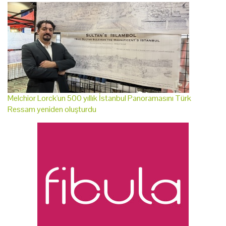
Melchior Lorck'un 500 yıllık İstanbul Panoramasını Türk
Ressam yeniden oluşturdu