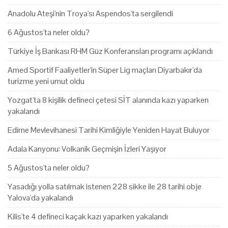
Anadolu Ateşi'nin Troya'sı Aspendos'ta sergilendi
6 Ağustos'ta neler oldu?
Türkiye İş Bankası RHM Güz Konferansları programı açıklandı
Amed Sportif Faaliyetler'in Süper Lig maçları Diyarbakır'da
turizme yeni umut oldu
Yozgat'ta 8 kişilik defineci çetesi SİT alanında kazı yaparken
yakalandı
Edirne Mevlevihanesi Tarihi Kimliğiyle Yeniden Hayat Buluyor
Adala Kanyonu: Volkanik Geçmişin İzleri Yaşıyor
5 Ağustos'ta neler oldu?
Yasadığı yolla satılmak istenen 228 sikke ile 28 tarihi obje
Yalova'da yakalandı
Kilis'te 4 defineci kaçak kazı yaparken yakalandı