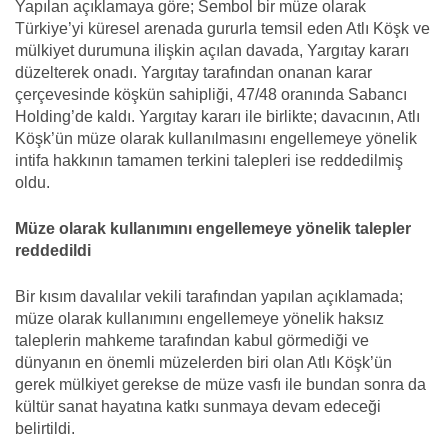
Yapılan açıklamaya göre; Sembol bir müze olarak
Türkiye’yi küresel arenada gururla temsil eden Atlı Köşk ve
mülkiyet durumuna ilişkin açılan davada, Yargıtay kararı
düzelterek onadı. Yargıtay tarafından onanan karar
çerçevesinde köşkün sahipliği, 47/48 oranında Sabancı
Holding’de kaldı. Yargıtay kararı ile birlikte; davacının, Atlı
Köşk’ün müze olarak kullanılmasını engellemeye yönelik
intifa hakkının tamamen terkini talepleri ise reddedilmiş
oldu.
Müze olarak kullanımını engellemeye yönelik talepler
reddedildi
Bir kısım davalılar vekili tarafından yapılan açıklamada;
müze olarak kullanımını engellemeye yönelik haksız
taleplerin mahkeme tarafından kabul görmediği ve
dünyanın en önemli müzelerden biri olan Atlı Köşk’ün
gerek mülkiyet gerekse de müze vasfı ile bundan sonra da
kültür sanat hayatına katkı sunmaya devam edeceği
belirtildi.