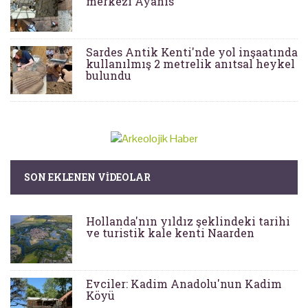
merkezi Ayanis
Sardes Antik Kenti'nde yol inşaatında
kullanılmış 2 metrelik anıtsal heykel
bulundu
SON EKLENEN VIDEOLAR
Hollanda'nın yıldız şeklindeki tarihi
ve turistik kale kenti Naarden
Evciler: Kadim Anadolu'nun Kadim
Köyü