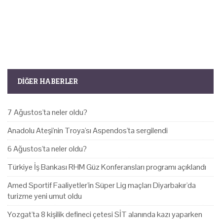
DIĞER HABERLER
7 Ağustos'ta neler oldu?
Anadolu Ateşi'nin Troya'sı Aspendos'ta sergilendi
6 Ağustos'ta neler oldu?
Türkiye İş Bankası RHM Güz Konferansları programı açıklandı
Amed Sportif Faaliyetler'in Süper Lig maçları Diyarbakır'da
turizme yeni umut oldu
Yozgat'ta 8 kişilik defineci çetesi SİT alanında kazı yaparken