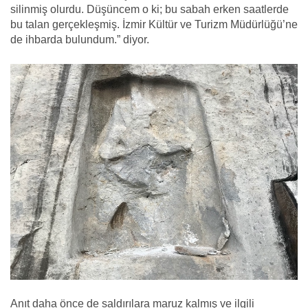
silinmiş olurdu. Düşüncem o ki; bu sabah erken saatlerde
bu talan gerçekleşmiş. İzmir Kültür ve Turizm Müdürlüğü’ne
de ihbarda bulundum.” diyor.
Anıt daha önce de saldırılara maruz kalmış ve ilgili