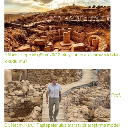
Göbekli Tepe ve gökyüzü: 12 bin yıl önce atalarımız yıldızları
'okudu' mu?
Prof.
Dr. Necmi Karul: Taştepeler uluslararası bir araştırma modeli