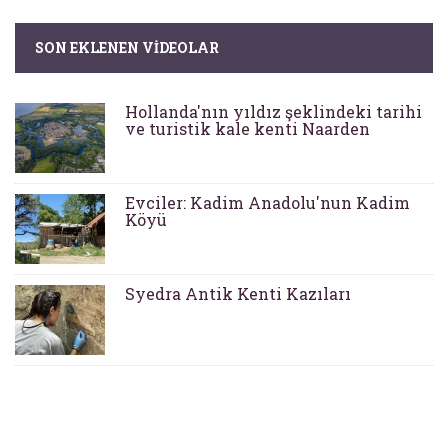
SON EKLENEN VIDEOLAR
Hollanda'nın yıldız şeklindeki tarihi
ve turistik kale kenti Naarden
Evciler: Kadim Anadolu'nun Kadim
Köyü
Syedra Antik Kenti Kazıları