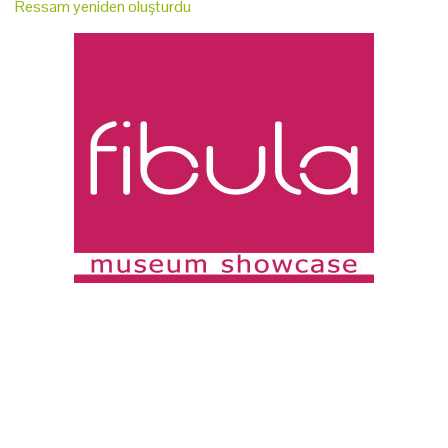
Ressam yeniden oluşturdu