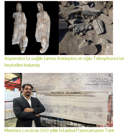
Aspendos'ta sağlık tanrısı Asklepios ve oğlu Telesphoros'un
heykelleri bulundu
Melchior Lorck'un 500 yıllık İstanbul Panoramasını Türk