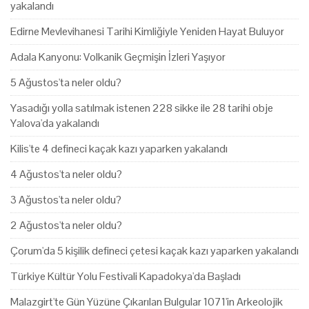
yakalandı
Edirne Mevlevihanesi Tarihi Kimliğiyle Yeniden Hayat Buluyor
Adala Kanyonu: Volkanik Geçmişin İzleri Yaşıyor
5 Ağustos'ta neler oldu?
Yasadığı yolla satılmak istenen 228 sikke ile 28 tarihi obje
Yalova'da yakalandı
Kilis'te 4 defineci kaçak kazı yaparken yakalandı
4 Ağustos'ta neler oldu?
3 Ağustos'ta neler oldu?
2 Ağustos'ta neler oldu?
Çorum'da 5 kişilik defineci çetesi kaçak kazı yaparken yakalandı
Türkiye Kültür Yolu Festivali Kapadokya'da Başladı
Malazgirt'te Gün Yüzüne Çıkarılan Bulgular 1071'in Arkeolojik