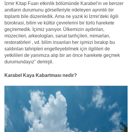
İzmir Kitap Fuarı etkinlik bölümünde Karabel'in ve benzer
anıtların durumunu görselleriyle irdeleyen ayrıntılı bir
toplantı bile düzenledik. Ama ne yazık ki İzmir'deki ilgili
bürokrasi, bilim ve kültür çevrelerini bir türlü harekete
geçiremedik. İçimiz yanıyor. Ülkemizin aydınları,
müzecileri, arkeologları, sanat tarihçileri, mimarları,
restoratörleri , vd. bilim insanları her işimizi bırakıp bu
saldırıları tahripleri engelleyebilmek için ilgilileri de
yetkilileri de yanımıza alıp bir an önce harekete geçmek
durumundayız" demişti.
Karabel Kaya Kabartması nedir?