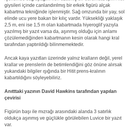
giysileri içinde canlandırılmış bir erkek figürü alçak
kabartma tekniğinde işlenmiştir. Sağ omzunda bir yay, sol
elinde ucu yere bakan bir kılıç vardır. Yüksekliği yaklaşık
2,5 m, eni ise 1,5 m olan kabartmada hiyeroglif yazıyla
yazılmış bir yazıt varsa da, aşınmış olduğu için anlamı
çözülemediğinden kabartmanın kesin olarak hangi kral
tarafından yaptırıldığı bilinmemektedir.
Ancak kaya yazıtları üzerinde yalnız kralların değil, yerel
krallar ve prenslerin de betimlendiğini göz önüne alırsak
yukarıdaki bilgiler ışığında bir Hitit prens-kralının
kabartıldığını söyleyebiliriz.
Anıtttaki yazının David Hawkins tarafından yapılan
çevirisi
Figürün başı ile mızrağı arasındaki alanda 3 satırlık
oldukça aşınmış ve güçlükle görülebilen Luvice bir yazıt
var.