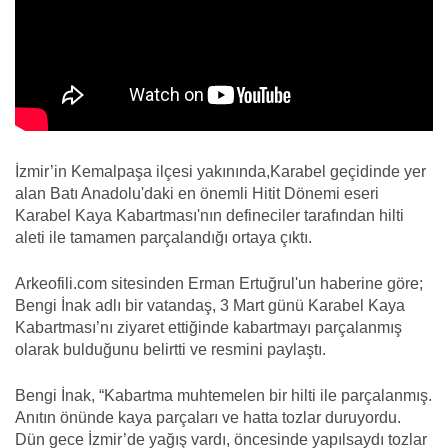
İzmir’in Kemalpaşa ilçesi yakınında,Karabel geçidinde yer
alan Batı Anadolu'daki en önemli Hitit Dönemi eseri
Karabel Kaya Kabartması'nın defineciler tarafından hilti
aleti ile tamamen parçalandığı ortaya çıktı.
Arkeofili.com sitesinden Erman Ertuğrul'un haberine göre;
Bengi İnak adlı bir vatandaş, 3 Mart günü Karabel Kaya
Kabartması’nı ziyaret ettiğinde kabartmayı parçalanmış
olarak bulduğunu belirtti ve resmini paylaştı.
Bengi İnak, “Kabartma muhtemelen bir hilti ile parçalanmış.
Anıtın önünde kaya parçaları ve hatta tozlar duruyordu.
Dün gece İzmir’de yağış vardı, öncesinde yapılsaydı tozlar