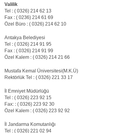
Valilik
Tel : ( 0326) 214 62 13
Fax : ( 0236) 214 61 69
Özel Büro : ( 0326) 214 62 10
Antakya Belediyesi
Tel : ( 0326) 214 91 95
Fax : ( 0326) 214 91 99
Özel Kalem : ( 0326) 214 21 66
Mustafa Kemal Üniversitesi(M.K.Ü)
Rektörlük Tel : ( 0326) 221 33 17
İl Emniyet Müdürlüğü
Tel : ( 0326) 223 92 15
Fax: : ( 0326) 223 92 30
Özel Kalem : ( 0326) 223 92 92
İl Jandarma Komutanlığı
Tel : ( 0326) 221 02 94