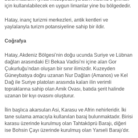
için kullanılabilecek en uygun limanlar yine bu bölgededir.
Hatay, inanç turizmi merkezleri, antik kentleri ve
yaylalarıyla turizm potansiyeline sahip bir ildir.
Coğrafya
Hatay, Akdeniz Bölgesi'nin doğu ucunda Suriye ve Lübnan
dağları arasındaki El Bekaa Vadisi'ni içine alan Gor
Çukurluğu'ndan oluşan bir sınır ilimizdir. Kuzeyden
Güneybatıya doğru uzanan Nur Dağları (Amanos) ve Kel
Dağ ile Suriye platoları arasında kalan ilin verimli
topraklarına sahip olan Amik Ovası, batıda şerit halinde
uzanan bir kıyı ovasını oluşturur.
İlin başlıca akarsuları Asi, Karasu ve Afrin nehirleridir. İki
tane sulama amacıyla kullanılan baraj bulunmaktadır. Birisi
karasu üzerinde kurulmuş olan Tahtaköprü Barajı, diğeri
ise Bohsin Çayı üzerinde kurulmuş olan Yarseli Barajı'dır.