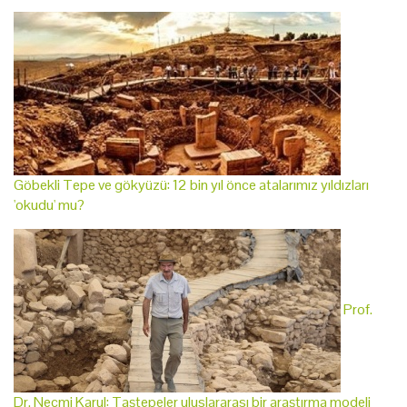
Göbekli Tepe ve gökyüzü: 12 bin yıl önce atalarımız yıldızları
'okudu' mu?
Prof.
Dr. Necmi Karul: Taştepeler uluslararası bir araştırma modeli