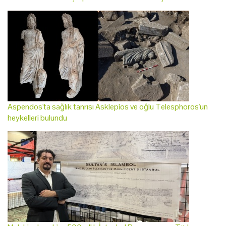
Aspendos'ta sağlık tanrısı Asklepios ve oğlu Telesphoros'un
heykelleri bulundu