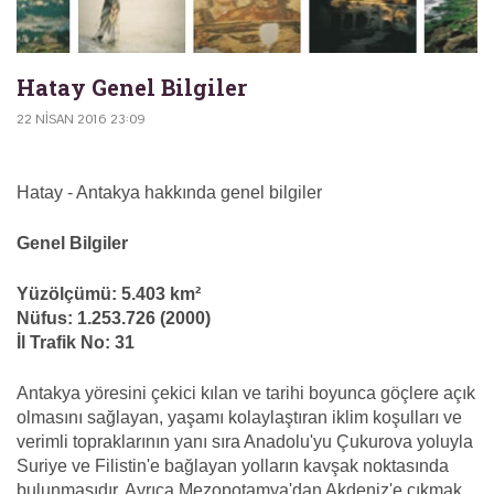
Hatay Genel Bilgiler
22 NISAN 2016 23:09
Hatay - Antakya hakkında genel bilgiler
Genel Bilgiler
Yüzölçümü: 5.403 km²
Nüfus: 1.253.726 (2000)
İl Trafik No: 31
Antakya yöresini çekici kılan ve tarihi boyunca göçlere açık
olmasını sağlayan, yaşamı kolaylaştıran iklim koşulları ve
verimli topraklarının yanı sıra Anadolu'yu Çukurova yoluyla
Suriye ve Filistin'e bağlayan yolların kavşak noktasında
bulunmasıdır. Ayrıca Mezopotamya'dan Akdeniz'e çıkmak