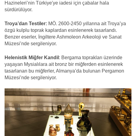
Hazineleri’nin Türkiye'ye iadesi için çabalar hala
sürdürülüyor.
Troya’dan Testiler:
MÖ. 2600-2450 yıllarına ait Troya’ya
özgü kulplu toprak kaplardan esinlenerek tasarlandı.
Benzer eserler, İngiltere Ashmoleon Arkeoloji ve Sanat
Müzesi’nde sergileniyor.
Helenistik Miğfer Kandil
: Bergama toprakları üzerinde
yaşayan Mysialılara ait bronz bir miğferden esinlenerek
tasarlanan bu miğferler, Almanya’da bulunan Pergamon
Müzesi’nde sergileniyor.