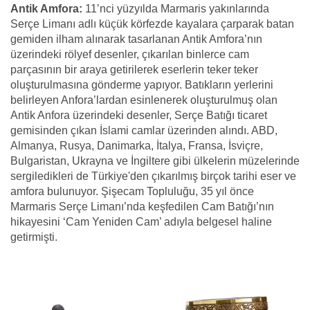
Antik Amfora:
11’nci yüzyılda Marmaris yakınlarında
Serçe Limanı adlı küçük körfezde kayalara çarparak batan
gemiden ilham alınarak tasarlanan Antik Amfora’nın
üzerindeki rölyef desenler, çıkarılan binlerce cam
parçasının bir araya getirilerek eserlerin teker teker
oluşturulmasına gönderme yapıyor. Batıkların yerlerini
belirleyen Anfora’lardan esinlenerek oluşturulmuş olan
Antik Anfora üzerindeki desenler, Serçe Batığı ticaret
gemisinden çıkan İslami camlar üzerinden alındı. ABD,
Almanya, Rusya, Danimarka, İtalya, Fransa, İsviçre,
Bulgaristan, Ukrayna ve İngiltere gibi ülkelerin müzelerinde
sergiledikleri de Türkiye'den çıkarılmış birçok tarihi eser ve
amfora bulunuyor. Şişecam Topluluğu, 35 yıl önce
Marmaris Serçe Limanı’nda keşfedilen Cam Batığı’nın
hikayesini ‘Cam Yeniden Cam’ adıyla belgesel haline
getirmişti.