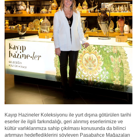
Kayıp Hazineler Koleksiyonu ile yurt dışına götürülen tarihi
eserler ile ilgili farkındalığı, geri alınmış eserlerimize ve
kültür varlıklarımıza sahip çıkılması konusunda da bilinci
artırmayı hedeflediklerini söyleyen Paşabahçe Mağazaları