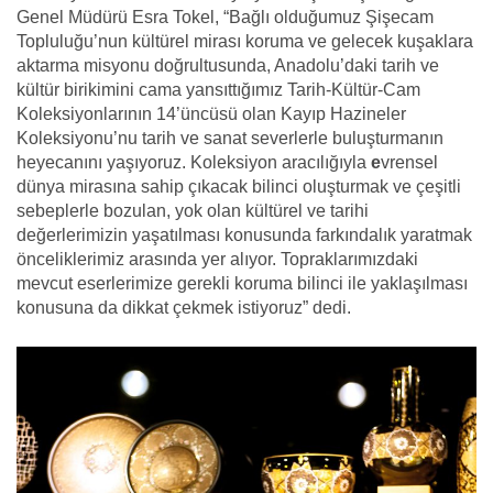
Genel Müdürü Esra Tokel, “Bağlı olduğumuz Şişecam
Topluluğu’nun kültürel mirası koruma ve gelecek kuşaklara
aktarma misyonu doğrultusunda, Anadolu’daki tarih ve
kültür birikimini cama yansıttığımız Tarih-Kültür-Cam
Koleksiyonlarının 14’üncüsü olan Kayıp Hazineler
Koleksiyonu’nu tarih ve sanat severlerle buluşturmanın
heyecanını yaşıyoruz. Koleksiyon aracılığıyla
e
vrensel
dünya mirasına sahip çıkacak bilinci oluşturmak ve çeşitli
sebeplerle bozulan, yok olan kültürel ve tarihi
değerlerimizin yaşatılması konusunda farkındalık yaratmak
önceliklerimiz arasında yer alıyor. Topraklarımızdaki
mevcut eserlerimize gerekli koruma bilinci ile yaklaşılması
konusuna da dikkat çekmek istiyoruz” dedi.