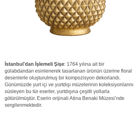
İstanbul’dan İşlemeli Şişe
: 1764 yılına ait bir
gülabdandan esinlenerek tasarlanan ürünün üzerine floral
desenlerle oluşturulmuş bir kompozisyon dekorlandı.
Günümüzde yurt içi ve yurtdışı müzelerinin koleksiyonlarını
süsleyen bu tür eserler, yurtdışına çeşitli yollarla
götürülmüştür. Eserin orijinali Atina Benaki Müzesi’nde
sergilenmektedir.