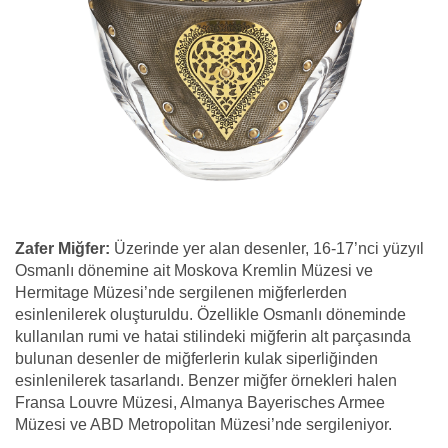
Zafer Miğfer:
Üzerinde yer alan desenler, 16-17’nci yüzyıl
Osmanlı dönemine ait Moskova Kremlin Müzesi ve
Hermitage Müzesi’nde sergilenen miğferlerden
esinlenilerek oluşturuldu. Özellikle Osmanlı döneminde
kullanılan rumi ve hatai stilindeki miğferin alt parçasında
bulunan desenler de miğferlerin kulak siperliğinden
esinlenilerek tasarlandı. Benzer miğfer örnekleri halen
Fransa Louvre Müzesi, Almanya Bayerisches Armee
Müzesi ve ABD Metropolitan Müzesi’nde sergileniyor.