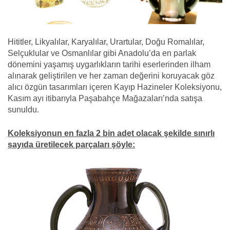
Hititler, Likyalılar, Karyalılar, Urartular, Doğu Romalılar,
Selçuklular ve Osmanlılar gibi Anadolu’da en parlak
dönemini yaşamış uygarlıkların tarihi eserlerinden ilham
alınarak geliştirilen ve her zaman değerini koruyacak göz
alıcı özgün tasarımları içeren Kayıp Hazineler Koleksiyonu,
Kasım ayı itibarıyla Paşabahçe Mağazaları’nda satışa
sunuldu.
Koleksiyonun en fazla 2 bin adet olacak şekilde sınırlı
sayıda üretilecek parçaları şöyle: