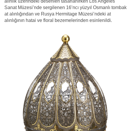
alınlık üzerindeki desenleri tasarlanırken Los Angeles
Sanat Müzesi’nde sergilenen 16’ncı yüzyıl Osmanlı tombak
at alınlığından ve Rusya Hermitage Müzesi’ndeki at
alınlığının hatai ve floral bezemelerinden esinlenildi.