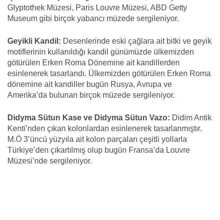
Glyptothek Müzesi, Paris Louvre Müzesi, ABD Getty
Museum gibi birçok yabancı müzede sergileniyor.
Geyikli Kandil:
Desenlerinde eski çağlara ait bitki ve geyik
motiflerinin kullanıldığı kandil günümüzde ülkemizden
götürülen Erken Roma Dönemine ait kandillerden
esinlenerek tasarlandı. Ülkemizden götürülen Erken Roma
dönemine ait kandiller bugün Rusya, Avrupa ve
Amerika’da bulunan birçok müzede sergileniyor.
Didyma Sütun Kase ve Didyma Sütun Vazo:
Didim Antik
Kenti’nden çıkan kolonlardan esinlenerek tasarlanmıştır.
M.Ö 3’üncü yüzyıla ait kolon parçaları çeşitli yollarla
Türkiye’den çıkartılmış olup bugün Fransa’da Louvre
Müzesi’nde sergileniyor.