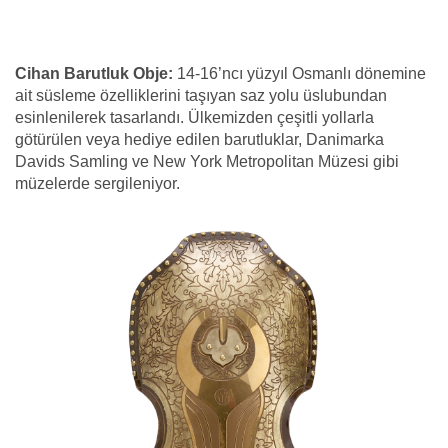
Cihan Barutluk Obje:
14-16’ncı yüzyıl Osmanlı dönemine
ait süsleme özelliklerini taşıyan saz yolu üslubundan
esinlenilerek tasarlandı. Ülkemizden çeşitli yollarla
götürülen veya hediye edilen barutluklar, Danimarka
Davids Samling ve New York Metropolitan Müzesi gibi
müzelerde sergileniyor.