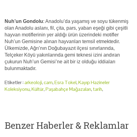
Nuh’un Gondolu
: Anadolu’da yaşamış ve soyu tükenmiş
olan Anadolu aslanı, fil, çita, pars, yaban eşeği gibi çeşitli
hayvan motiflerinin yer aldığı ürün üzerindeki motifler
Nuh’un Gemisine alınan hayvanları temsil etmektedir.
Ülkemizde, Ağrı’nın Doğubayazıt ilçesi sınırlarında,
Telçeker Köyü yakınlarında gemi teknesi izini andıran
çukurun Nuh’un Gemisi’ne ait bir iz olduğu iddiaları
bulunmaktadır.
Etiketler :
arkeoloji
,
cam
,
Esra Tokel
,
Kayıp Hazineler
Koleksiyonu
,
Kültür
,
Paşabahçe Mağazaları
,
tarih
,
Benzer Haberler & Reklamlar