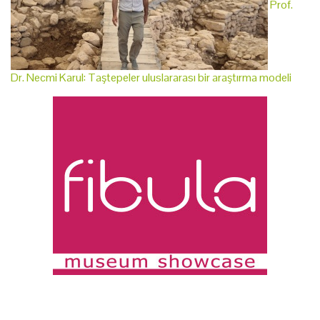
Prof.
Dr. Necmi Karul: Taştepeler uluslararası bir araştırma modeli