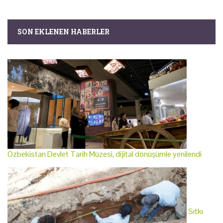
SON EKLENEN HABERLER
Özbekistan Devlet Tarih Müzesi, dijital dönüşümle yenilendi
Sıtkı