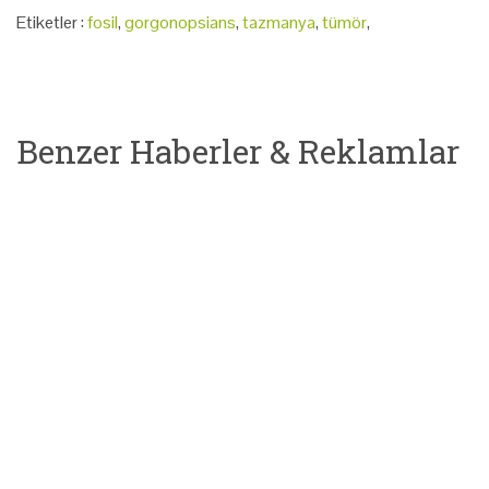
Etiketler :
fosil
,
gorgonopsians
,
tazmanya
,
tümör
,
Benzer Haberler & Reklamlar