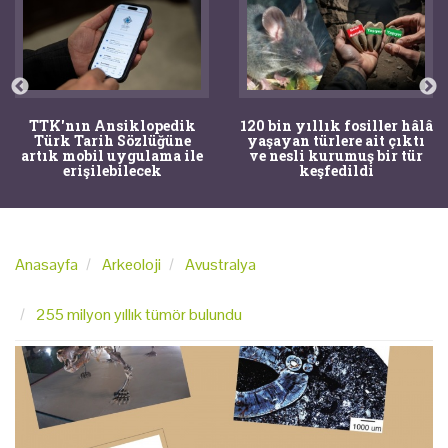
TTK'nın Ansiklopedik
120 bin yıllık fosiller hâlâ
Türk Tarih Sözlüğüne
yaşayan türlere ait çıktı
artık mobil uygulama ile
ve nesli kurumuş bir tür
erişilebilecek
keşfedildi
Anasayfa
Arkeoloji
Avustralya
255 milyon yıllık tümör bulundu