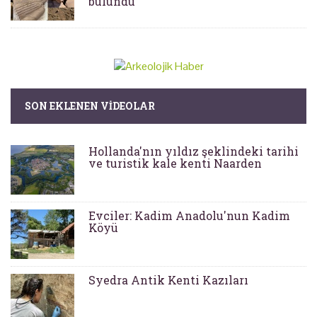
bulundu
SON EKLENEN VIDEOLAR
Hollanda'nın yıldız şeklindeki tarihi
ve turistik kale kenti Naarden
Evciler: Kadim Anadolu'nun Kadim
Köyü
Syedra Antik Kenti Kazıları