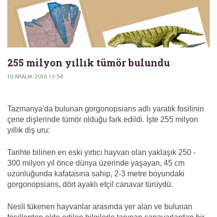
255 milyon yıllık tümör bulundu
10 ARALIK 2016 13:54
Tazmanya'da bulunan gorgonopsians adlı yaratık fosilinin
çene dişlerinde tümör olduğu fark edildi. İşte 255 milyon
yıllık diş uru:
Tarihte bilinen en eski yırtıcı hayvan olan yaklaşık 250 -
300 milyon yıl önce dünya üzerinde yaşayan, 45 cm
uzunluğunda kafatasına sahip, 2-3 metre boyundaki
gorgonopsians, dört ayaklı etçil canavar türüydü.
Nesli tükenen hayvanlar arasında yer alan ve bulunan