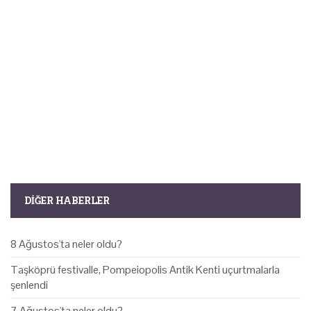
DIĞER HABERLER
8 Ağustos'ta neler oldu?
Taşköprü festivalle, Pompeiopolis Antik Kenti uçurtmalarla
şenlendi
7 Ağustos'ta neler oldu?