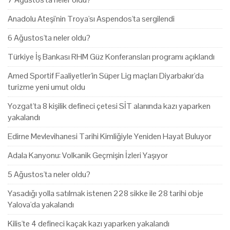
Anadolu Ateşi'nin Troya'sı Aspendos'ta sergilendi
6 Ağustos'ta neler oldu?
Türkiye İş Bankası RHM Güz Konferansları programı açıklandı
Amed Sportif Faaliyetler'in Süper Lig maçları Diyarbakır'da
turizme yeni umut oldu
Yozgat'ta 8 kişilik defineci çetesi SİT alanında kazı yaparken
yakalandı
Edirne Mevlevihanesi Tarihi Kimliğiyle Yeniden Hayat Buluyor
Adala Kanyonu: Volkanik Geçmişin İzleri Yaşıyor
5 Ağustos'ta neler oldu?
Yasadığı yolla satılmak istenen 228 sikke ile 28 tarihi obje
Yalova'da yakalandı
Kilis'te 4 defineci kaçak kazı yaparken yakalandı