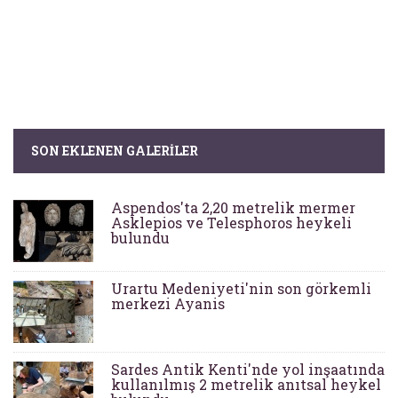
SON EKLENEN GALERILER
Aspendos'ta 2,20 metrelik mermer
Asklepios ve Telesphoros heykeli
bulundu
Urartu Medeniyeti'nin son görkemli
merkezi Ayanis
Sardes Antik Kenti'nde yol inşaatında
kullanılmış 2 metrelik anıtsal heykel