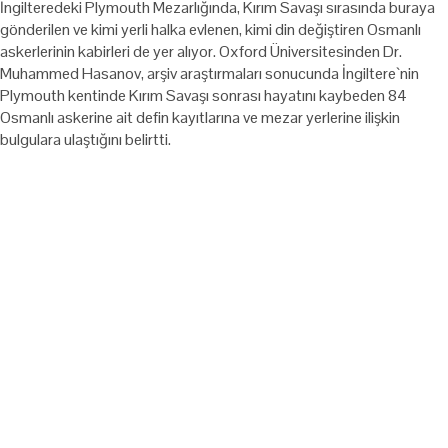
İngilteredeki Plymouth Mezarlığında, Kırım Savaşı sırasında buraya
gönderilen ve kimi yerli halka evlenen, kimi din değiştiren Osmanlı
askerlerinin kabirleri de yer alıyor. Oxford Üniversitesinden Dr.
Muhammed Hasanov, arşiv araştırmaları sonucunda İngiltere`nin
Plymouth kentinde Kırım Savaşı sonrası hayatını kaybeden 84
Osmanlı askerine ait defin kayıtlarına ve mezar yerlerine ilişkin
bulgulara ulaştığını belirtti.