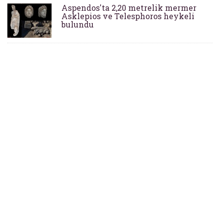
Aspendos'ta 2,20 metrelik mermer
Asklepios ve Telesphoros heykeli
bulundu