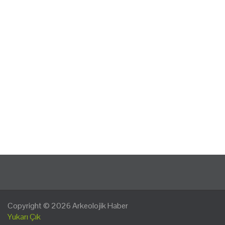
Copyright © 2026
Arkeolojik Haber
Yukarı Çık