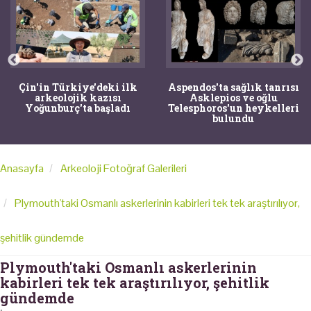
Çin'in Türkiye'deki ilk
Aspendos'ta sağlık tanrısı
arkeolojik kazısı
Asklepios ve oğlu
Yoğunburç'ta başladı
Telesphoros'un heykelleri
bulundu
Anasayfa
Arkeoloji Fotoğraf Galerileri
Plymouth'taki Osmanlı askerlerinin kabirleri tek tek araştırılıyor,
şehitlik gündemde
Plymouth'taki Osmanlı askerlerinin
kabirleri tek tek araştırılıyor, şehitlik
gündemde