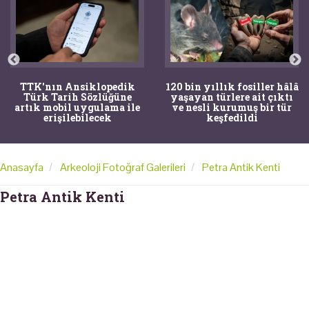
TTK'nın Ansiklopedik
120 bin yıllık fosiller hâlâ
Türk Tarih Sözlüğüne
yaşayan türlere ait çıktı
artık mobil uygulama ile
ve nesli kurumuş bir tür
erişilebilecek
keşfedildi
Anasayfa
Arkeoloji Fotoğraf Galerileri
Petra Antik Kenti
Petra Antik Kenti