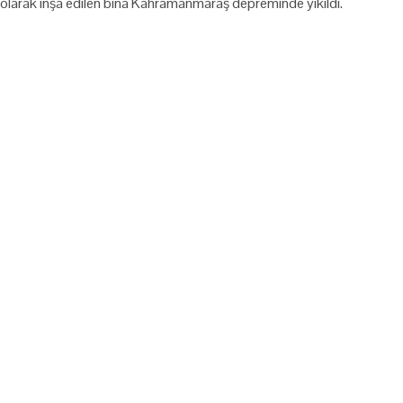
olarak inşa edilen bina Kahramanmaraş depreminde yıkıldı.