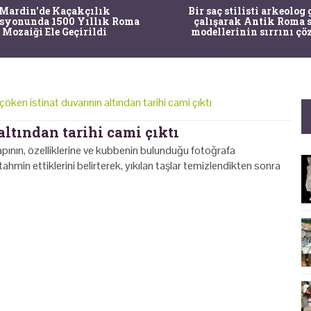
Mardin'de Kaçakçılık
Bir saç stilisti arkeolog 
syonunda 1500 Yıllık Roma
çalışarak Antik Roma 
Mozaiği Ele Geçirildi
modellerinin sırrını çö
çöken istinat duvarının altından tarihi cami çıktı
altından tarihi cami çıktı
apının, özelliklerine ve kubbenin bulunduğu fotoğrafa
min ettiklerini belirterek, yıkılan taşlar temizlendikten sonra