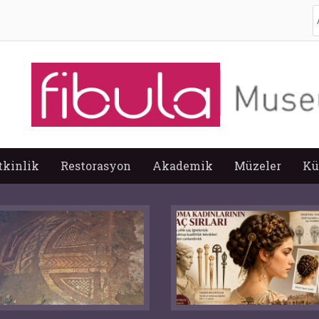
A
tkinlik
Restorasyon
Akademik
Müzeler
Kü