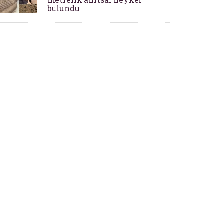
bulundu