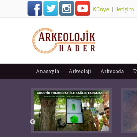
Künye
|
İletişim
Anasayfa
Arkeoloji
Arkeooda
E