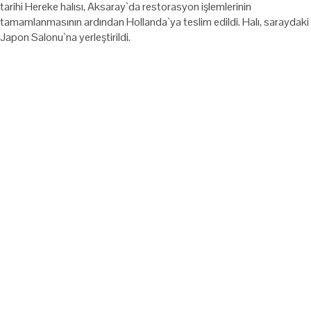
tarihi Hereke halısı, Aksaray`da restorasyon işlemlerinin
tamamlanmasının ardından Hollanda`ya teslim edildi. Halı, saraydaki
Japon Salonu`na yerleştirildi.