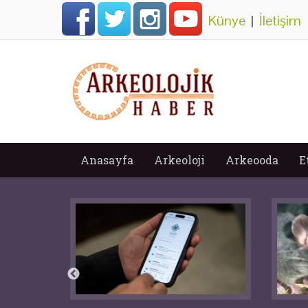
Künye
|
İletişim
Anasayfa
Arkeoloji
Arkeooda
E