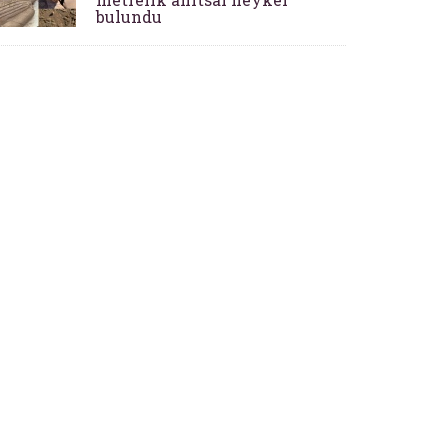
bulundu