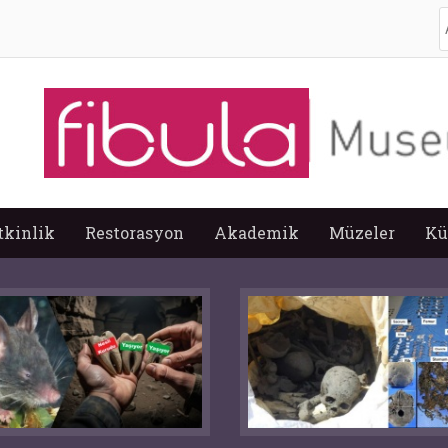
A
tkinlik
Restorasyon
Akademik
Müzeler
Kü