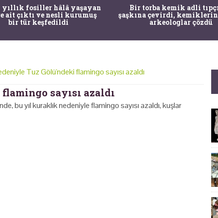
 yıllık fosiller hâlâ yaşayan
Bir torba kemik adli tıpç
re ait çıktı ve nesli kurumuş
şaşkına çevirdi, kemiklerin
bir tür keşfedildi
arkeologlar çözdü
edeniyle Tuz Gölü'ndeki flamingo sayısı azaldı
 flamingo sayısı azaldı
de, bu yıl kuraklık nedeniyle flamingo sayısı azaldı, kuşlar