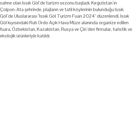
sahne olan Issık Göl`de turizm sezonu başladı. Kırgızistan`ın
Çolpon-Ata şehrinde, plajların ve tatil köylerinin bulunduğu Issık
Göl`de Uluslararası "Issık Göl Turizm Fuarı 2024" düzenlendi. Issık
Göl kıyısındaki Ruh Ordo Açık Hava Müze alanında organize edilen
fuara, Özbekistan, Kazakistan, Rusya ve Çin`den firmalar, turistik ve
ekolojik ürünleriyle katıldı.