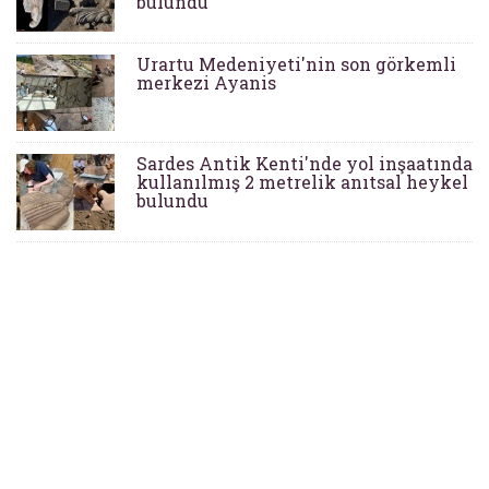
bulundu
Urartu Medeniyeti'nin son görkemli
merkezi Ayanis
Sardes Antik Kenti'nde yol inşaatında
kullanılmış 2 metrelik anıtsal heykel
bulundu