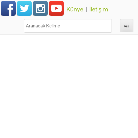
Künye
|
İletişim
Ara: