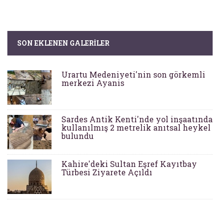
SON EKLENEN GALERILER
Urartu Medeniyeti'nin son görkemli
merkezi Ayanis
Sardes Antik Kenti'nde yol inşaatında
kullanılmış 2 metrelik anıtsal heykel
bulundu
Kahire'deki Sultan Eşref Kayıtbay
Türbesi Ziyarete Açıldı