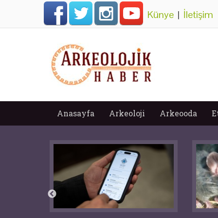
Künye
|
İletişim
Anasayfa
Arkeoloji
Arkeooda
E