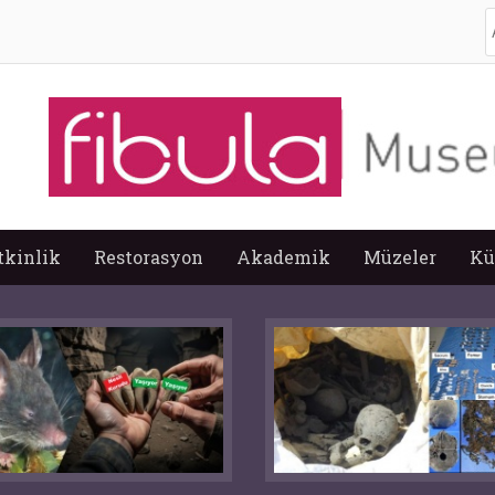
A
tkinlik
Restorasyon
Akademik
Müzeler
Kü