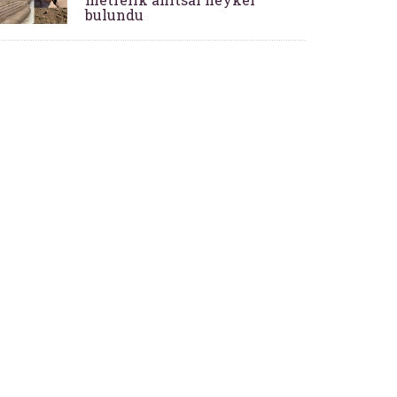
bulundu