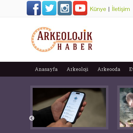
Künye
|
İletişim
Anasayfa
Arkeoloji
Arkeooda
E