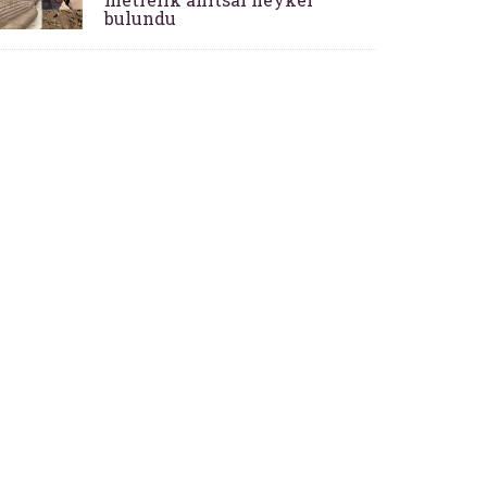
bulundu