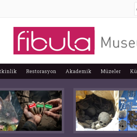
A
tkinlik
Restorasyon
Akademik
Müzeler
Kü