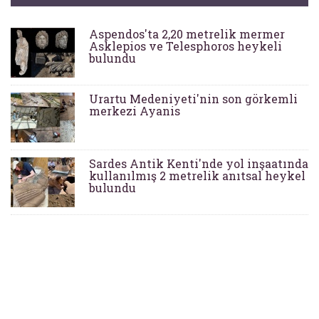
Aspendos'ta 2,20 metrelik mermer
Asklepios ve Telesphoros heykeli
bulundu
Urartu Medeniyeti'nin son görkemli
merkezi Ayanis
Sardes Antik Kenti'nde yol inşaatında
kullanılmış 2 metrelik anıtsal heykel
bulundu