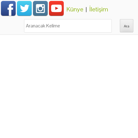
Künye
|
İletişim
Ara: