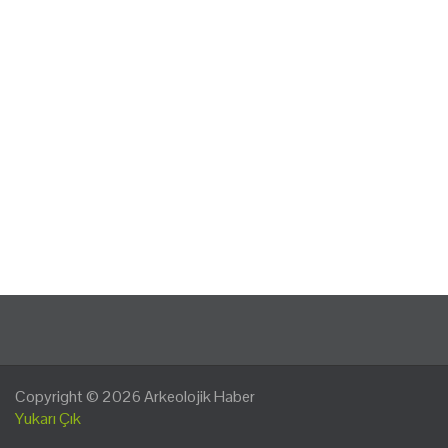
Copyright © 2026
Arkeolojik Haber
Yukarı Çık