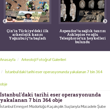
Çin'in Türkiye'deki ilk
Aspendos'ta sağlık tanrısı
arkeolojik kazısı
Asklepios ve oğlu
Yoğunburç'ta başladı
Telesphoros'un heykelleri
bulundu
Anasayfa
Arkeoloji Fotoğraf Galerileri
İstanbul'daki tarihi eser operasyonunda yakalanan 7 bin 364
obje
İstanbul'daki tarihi eser operasyonunda
yakalanan 7 bin 364 obje
İstanbul Emnşyet Müdürlüğü Kaçakçılık Suçlarıyla Mücadele Şube