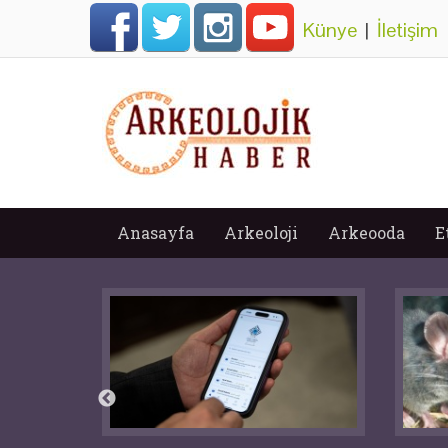
Künye
|
İletişim
Anasayfa
Arkeoloji
Arkeooda
E