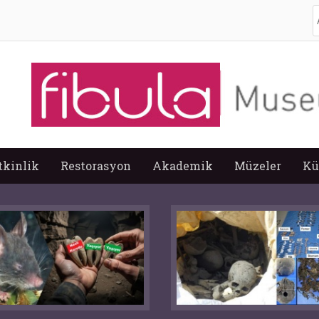
A
tkinlik
Restorasyon
Akademik
Müzeler
Kü