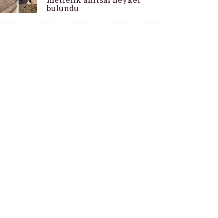
bulundu